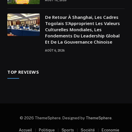
AOÛT 10, 2026
De Retour À Shanghai, Les Cadres
Togolais S’Approprient Les Valeurs
Culturelles Mondiales, Les
Fondements Du Leadership Global
Et De La Gouvernance Chinoise
AOÛT 6, 2026
TOP REVIEWS
© 2026 ThemeSphere. Designed by
ThemeSphere
.
Accueil
Politique
Sports
Société
Economie