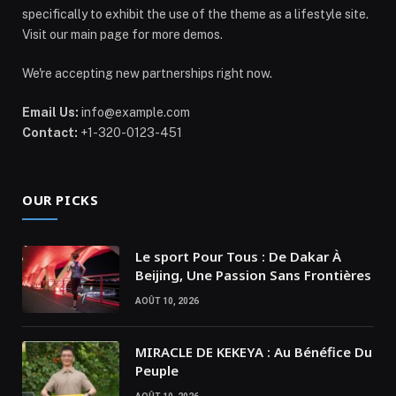
specifically to exhibit the use of the theme as a lifestyle site.
Visit our main page for more demos.
We're accepting new partnerships right now.
Email Us:
info@example.com
Contact:
+1-320-0123-451
OUR PICKS
Le sport Pour Tous : De Dakar À
Beijing, Une Passion Sans Frontières
AOÛT 10, 2026
MIRACLE DE KEKEYA : Au Bénéfice Du
Peuple