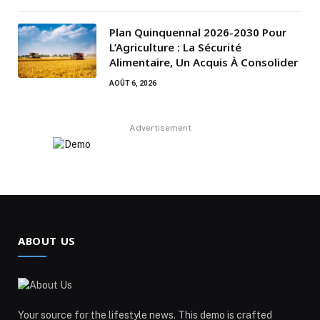
Plan Quinquennal 2026-2030 Pour
L’Agriculture : La Sécurité
Alimentaire, Un Acquis À Consolider
AOÛT 6, 2026
Advertisement
ABOUT US
Your source for the lifestyle news. This demo is crafted