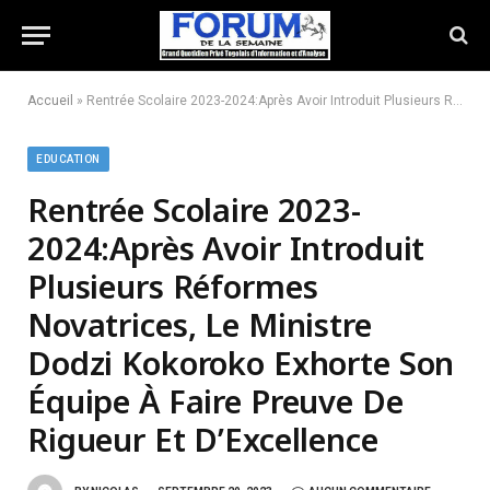
Accueil
»
Rentrée Scolaire 2023-2024:Après Avoir Introduit Plusieurs Réformes Novatrices, Le Ministre Dodzi Kokoroko Exhorte Son Équipe À Faire Preuve De Rigueur Et D’Excellence
EDUCATION
Rentrée Scolaire 2023-
2024:Après Avoir Introduit
Plusieurs Réformes
Novatrices, Le Ministre
Dodzi Kokoroko Exhorte Son
Équipe À Faire Preuve De
Rigueur Et D’Excellence