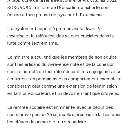
À l’approche de la rentrée scolaire, le
Prof. Komla Dodzi
KOKOROKO
, ministre de l’Éducation, a exhorté son
équipe à faire preuve de
rigueur
et d’
excellence.
Il a également appelé à promouvoir la
diversité
, l’
inclusion
et la
tolérance
, des valeurs cruciales dans la
lutte contre l’extrémisme.
Le ministre a souligné que les membres de son équipe
sont les artisans du vivre-ensemble et de la cohésion
sociale au-delà de leur rôle éducatif, les enjoignant ainsi
à maintenir en permanence un comportement exemplaire,
considérant cela comme une extension de leur mission
en tant qu’éducateurs et un devoir en tant que citoyens.
La rentrée scolaire est imminente, avec le début des
cours prévu pour
le 25 septembre prochain
, à la fois pour
les élèves du primaire et du secondaire.