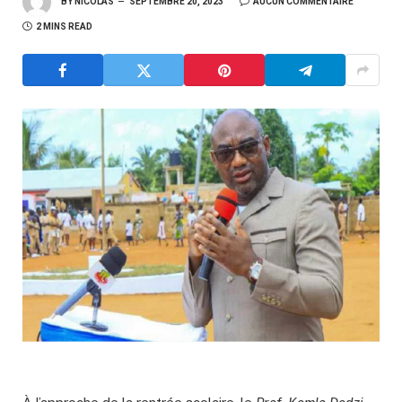
BY
NICOLAS
SEPTEMBRE 20, 2023
AUCUN COMMENTAIRE
2 MINS READ