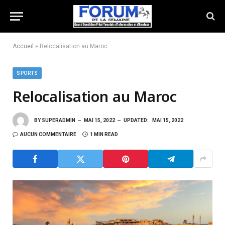
Accueil
»
Relocalisation au Maroc
SPORTS
Relocalisation au Maroc
BY
SUPERADMIN
MAI 15, 2022
UPDATED:
MAI 15, 2022
AUCUN COMMENTAIRE
1 MIN READ