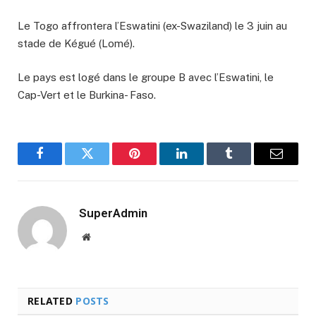
Le Togo affrontera l’Eswatini (ex-Swaziland) le 3 juin au
stade de Kégué (Lomé).
Le pays est logé dans le groupe B avec l’Eswatini, le
Cap-Vert et le Burkina- Faso.
Facebook
Twitter
Pinterest
LinkedIn
Tumblr
Email
SuperAdmin
Website
RELATED
POSTS