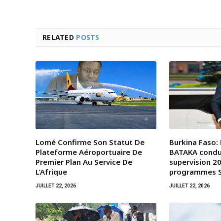
RELATED
POSTS
Lomé Confirme Son Statut De
Burkina Faso:
Plateforme Aéroportuaire De
BATAKA condui
Premier Plan Au Service De
supervision 20
L’Afrique
programmes 
JUILLET 22, 2026
JUILLET 22, 2026