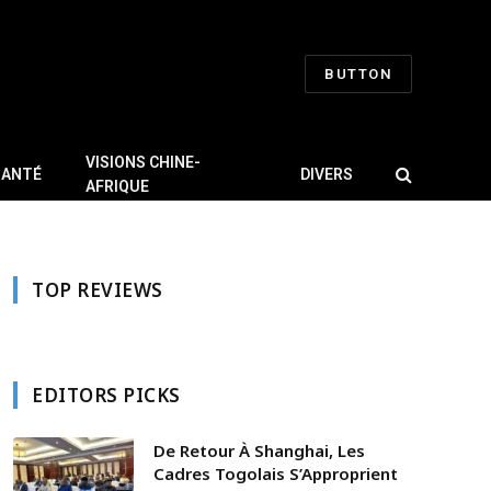
BUTTON
VISIONS CHINE-
SANTÉ
DIVERS
AFRIQUE
TOP REVIEWS
EDITORS PICKS
De Retour À Shanghai, Les
Cadres Togolais S’Approprient