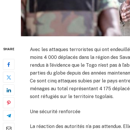
Avec les attaques terroristes qui ont endeuill
SHARE
moins 4 000 déplacés dans la région des Savan
rendus à l’évidence que le Togo n’est pas à l’ab
parties du globe depuis des années maintenan
Ce sont cinq attaques subies par le pays entre 
ménages au total représentant 4 175 déplacés
sont réfugiés sur le territoire togolais.
Une sécurité renforcée
La réaction des autorités n’a pas attendue. El