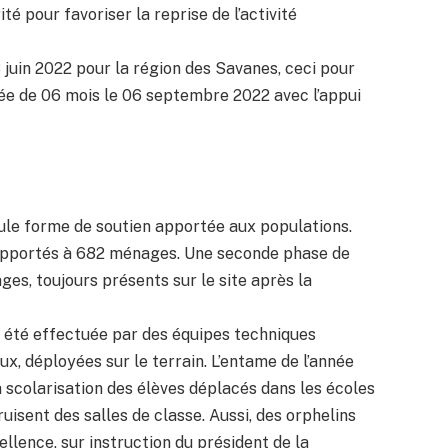
té pour favoriser la reprise de l’activité
3 juin 2022 pour la région des Savanes, ceci pour
ée de 06 mois le 06 septembre 2022 avec l’appui
eule forme de soutien apportée aux populations.
é apportés à 682 ménages. Une seconde phase de
ges, toujours présents sur le site après la
a été effectuée par des équipes techniques
, déployées sur le terrain. L’entame de l’année
la scolarisation des élèves déplacés dans les écoles
uisent des salles de classe. Aussi, des orphelins
ellence, sur instruction du président de la