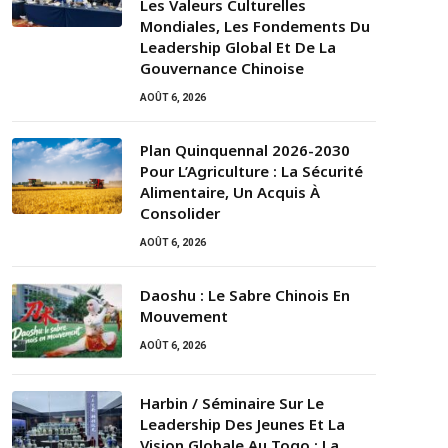
Les Valeurs Culturelles
Mondiales, Les Fondements Du
Leadership Global Et De La
Gouvernance Chinoise
AOÛT 6, 2026
Plan Quinquennal 2026-2030
Pour L’Agriculture : La Sécurité
Alimentaire, Un Acquis À
Consolider
AOÛT 6, 2026
Daoshu : Le Sabre Chinois En
Mouvement
AOÛT 6, 2026
Harbin / Séminaire Sur Le
Leadership Des Jeunes Et La
Vision Globale Au Togo : La