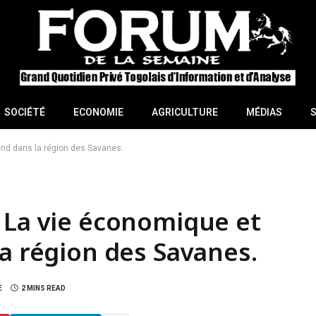
SOCIÉTÉ
ECONOMIE
AGRICULTURE
MÉDIAS
end dans la région des Savanes.
 La vie économique et
la région des Savanes.
E
2 MINS READ