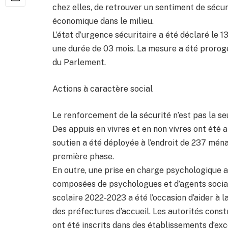
chez elles, de retrouver un sentiment de sécuri
économique dans le milieu.
L’état d’urgence sécuritaire a été déclaré le 1
une durée de 03 mois. La mesure a été prorog
du Parlement.
Actions à caractère social
Le renforcement de la sécurité n’est pas la s
Des appuis en vivres et en non vivres ont ét
soutien a été déployée à l’endroit de 237 ména
première phase.
En outre, une prise en charge psychologique 
composées de psychologues et d’agents sociaux
scolaire 2022-2023 a été l’occasion d’aider à 
des préfectures d’accueil. Les autorités constr
ont été inscrits dans des établissements d’exc