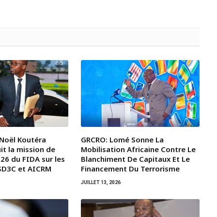
 Noël Koutéra
GRCRO: Lomé Sonne La
t la mission de
Mobilisation Africaine Contre Le
26 du FIDA sur les
Blanchiment De Capitaux Et Le
SD3C et AICRM
Financement Du Terrorisme
JUILLET 13, 2026