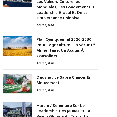
Les Valeurs Culturelles
Mondiales, Les Fondements Du
Leadership Global Et De La
Gouvernance Chinoise
AOÛT 6, 2026
Plan Quinquennal 2026-2030
Pour L’Agriculture : La Sécurité
Alimentaire, Un Acquis À
Consolider
AOÛT 6, 2026
Daoshu : Le Sabre Chinois En
Mouvement
AOÛT 6, 2026
Harbin / Séminaire Sur Le
Leadership Des Jeunes Et La
Vision Globale Au Togo : La