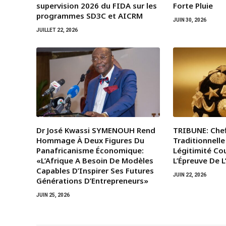
supervision 2026 du FIDA sur les
Forte Pluie
programmes SD3C et AICRM
JUIN 30, 2026
JUILLET 22, 2026
Dr José Kwassi SYMENOUH Rend
TRIBUNE: Chef
Hommage À Deux Figures Du
Traditionnelle
Panafricanisme Économique:
Légitimité Co
«L’Afrique A Besoin De Modèles
L’Épreuve De 
Capables D’Inspirer Ses Futures
JUIN 22, 2026
Générations D’Entrepreneurs»
JUIN 25, 2026