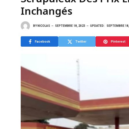
Inchangés
BY
NICOLAS
SEPTEMBRE 18, 2023
UPDATED:
SEPTEMBRE 18,
Facebook
Twitter
Pinterest