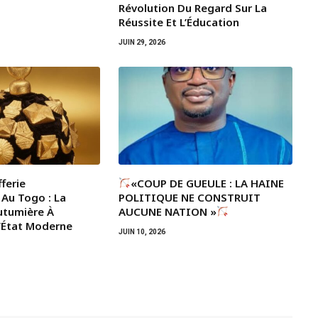
Révolution Du Regard Sur La
Réussite Et L’Éducation
JUIN 29, 2026
ferie
«COUP DE GUEULE : LA HAINE
 Au Togo : La
POLITIQUE NE CONSTRUIT
utumière À
AUCUNE NATION »
L’État Moderne
JUIN 10, 2026