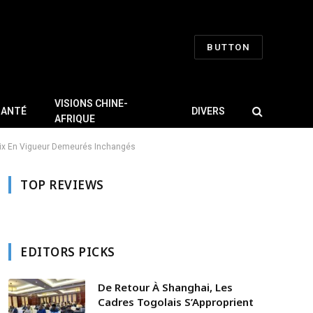
BUTTON
VISIONS CHINE-
SANTÉ
DIVERS
AFRIQUE
Prix En Vigueur Demeurés Inchangés
TOP REVIEWS
EDITORS PICKS
De Retour À Shanghai, Les
Cadres Togolais S’Approprient