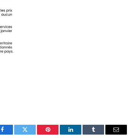
Facebook
Twitter
Pinterest
LinkedIn
Tumblr
Email