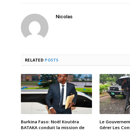
Nicolas
RELATED
POSTS
Burkina Faso: Noël Koutéra
Le Gouvernem
BATAKA conduit la mission de
Gérer Les Co