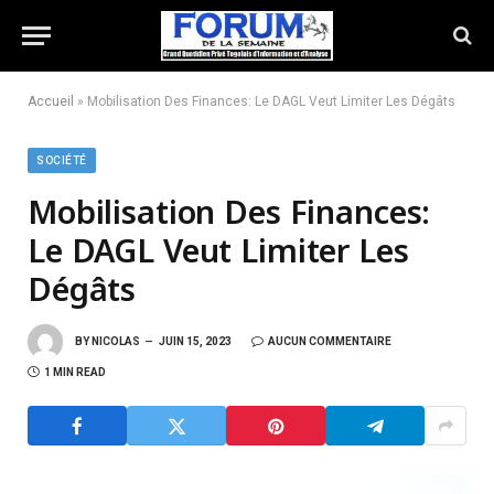
Accueil
»
Mobilisation Des Finances: Le DAGL Veut Limiter Les Dégâts
SOCIÉTÉ
Mobilisation Des Finances:
Le DAGL Veut Limiter Les
Dégâts
BY
NICOLAS
JUIN 15, 2023
AUCUN COMMENTAIRE
1 MIN READ