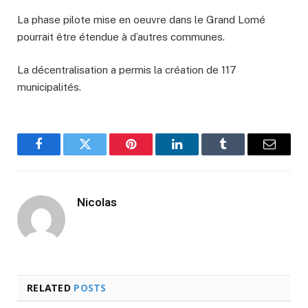
La phase pilote mise en oeuvre dans le Grand Lomé
pourrait être étendue à d’autres communes.
La décentralisation a permis la création de 117
municipalités.
Facebook
Twitter
Pinterest
LinkedIn
Tumblr
Email
Nicolas
RELATED
POSTS