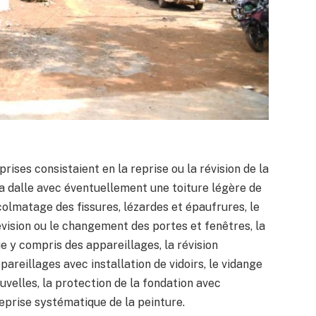
rises consistaient en la reprise ou la révision de la
 la dalle avec éventuellement une toiture légère de
 colmatage des fissures, lézardes et épaufrures, le
évision ou le changement des portes et fenêtres, la
que y compris des appareillages, la révision
areillages avec installation de vidoirs, le vidange
uvelles, la protection de la fondation avec
 reprise systématique de la peinture.