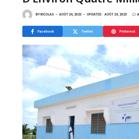
BY
NICOLAS
AOÛT 24, 2023
UPDATED:
AOÛT 24, 2023
Facebook
Twitter
Pinterest