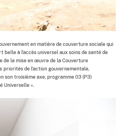
 gouvernement en matière de couverture sociale qui
art belle à l’accès universel aux soins de santé de
e de la mise en œuvre de la Couverture
es priorités de l’action gouvernementale,
en son troisième axe, programme 03 (P3)
é Universelle ».