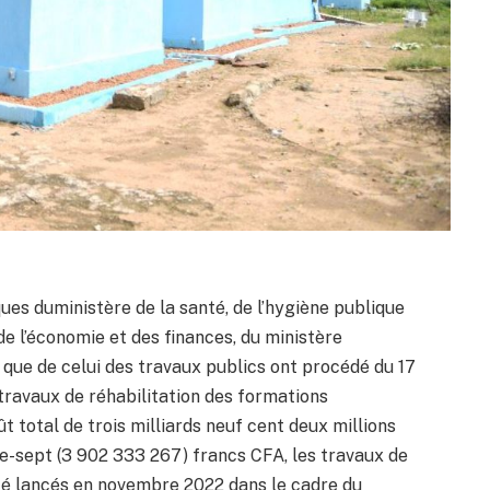
ues duministère de la santé, de l’hygiène publique
 de l’économie et des finances, du ministère
 que de celui des travaux publics ont procédé du 17
 travaux de réhabilitation des formations
t total de trois milliards neuf cent deux millions
te-sept (3 902 333 267) francs CFA, les travaux de
été lancés en novembre 2022 dans le cadre du