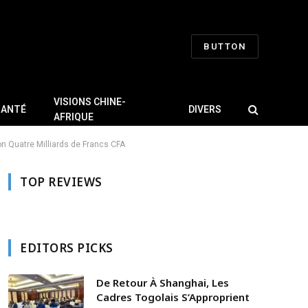
BUTTON
VISIONS CHINE-
SANTÉ
DIVERS
AFRIQUE
n Quatre Milliards de Francs CFA
TOP REVIEWS
EDITORS PICKS
De Retour À Shanghai, Les
Cadres Togolais S’Approprient