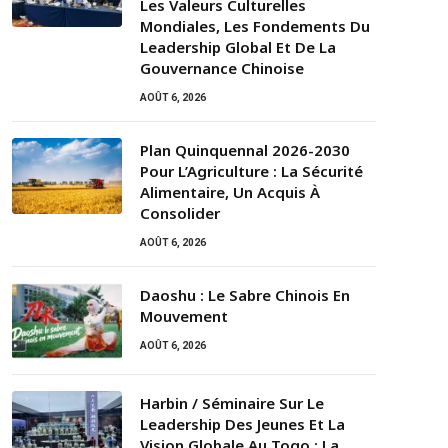
Les Valeurs Culturelles
Mondiales, Les Fondements Du
Leadership Global Et De La
Gouvernance Chinoise
AOÛT 6, 2026
Plan Quinquennal 2026-2030
Pour L’Agriculture : La Sécurité
Alimentaire, Un Acquis À
Consolider
AOÛT 6, 2026
Daoshu : Le Sabre Chinois En
Mouvement
AOÛT 6, 2026
Harbin / Séminaire Sur Le
Leadership Des Jeunes Et La
Vision Globale Au Togo : La