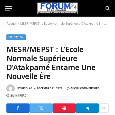
Accueil
»
MESR/MEPST : L’Ecole Normale Supérieure D’Atakpamé Entame Une Nouvelle Ère
EDUCATION
MESR/MEPST : L’Ecole
Normale Supérieure
D’Atakpamé Entame Une
Nouvelle Ère
BY
NICOLAS
DÉCEMBRE 21, 2023
AUCUN COMMENTAIRE
2 MINS READ