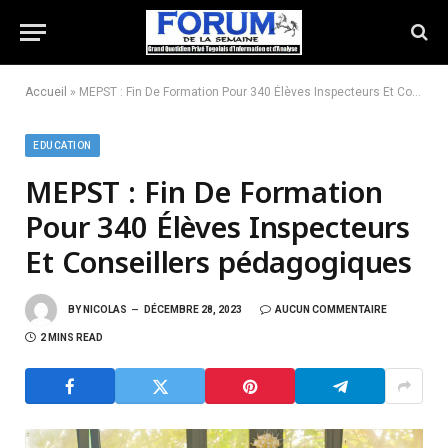
Accueil
»
MEPST : Fin De Formation Pour 340 Élèves Inspecteurs Et Conseillers pédagogiques
EDUCATION
MEPST : Fin De Formation
Pour 340 Élèves Inspecteurs
Et Conseillers pédagogiques
BY
NICOLAS
DÉCEMBRE 28, 2023
AUCUN COMMENTAIRE
2 MINS READ