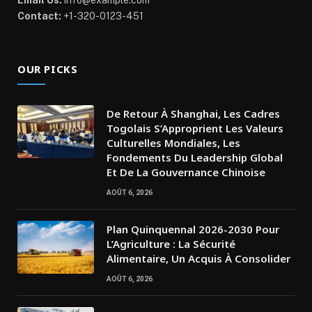
Email Us:
info@example.com
Contact:
+1-320-0123-451
OUR PICKS
De Retour À Shanghai, Les Cadres
Togolais S’Approprient Les Valeurs
Culturelles Mondiales, Les
Fondements Du Leadership Global
Et De La Gouvernance Chinoise
AOÛT 6, 2026
Plan Quinquennal 2026-2030 Pour
L’Agriculture : La Sécurité
Alimentaire, Un Acquis À Consolider
AOÛT 6, 2026