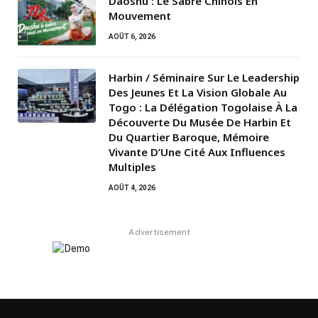
Daoshu : Le Sabre Chinois En
Mouvement
AOÛT 6, 2026
Harbin / Séminaire Sur Le Leadership
Des Jeunes Et La Vision Globale Au
Togo : La Délégation Togolaise À La
Découverte Du Musée De Harbin Et
Du Quartier Baroque, Mémoire
Vivante D’Une Cité Aux Influences
Multiples
AOÛT 4, 2026
Advertisement