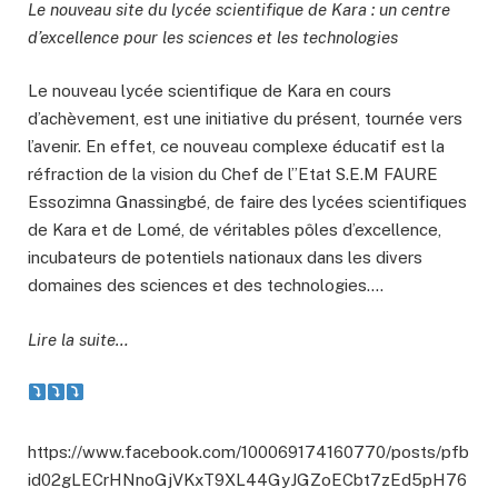
Le nouveau site du lycée scientifique de Kara : un centre
d’excellence pour les sciences et les technologies
Le nouveau lycée scientifique de Kara en cours
d’achèvement, est une initiative du présent, tournée vers
l’avenir. En effet, ce nouveau complexe éducatif est la
réfraction de la vision du Chef de l’’Etat S.E.M FAURE
Essozimna Gnassingbé, de faire des lycées scientifiques
de Kara et de Lomé, de véritables pôles d’excellence,
incubateurs de potentiels nationaux dans les divers
domaines des sciences et des technologies….
Lire la suite…
https://www.facebook.com/100069174160770/posts/pfb
id02gLECrHNnoGjVKxT9XL44GyJGZoECbt7zEd5pH76