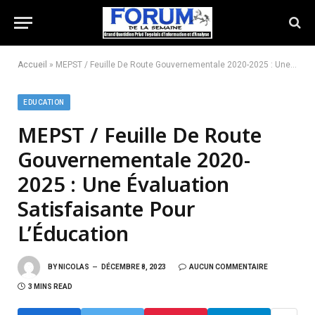
Accueil
»
MEPST / Feuille De Route Gouvernementale 2020-2025 : Une Évaluation Satisfaisante Pour L’Éducation
EDUCATION
MEPST / Feuille De Route
Gouvernementale 2020-
2025 : Une Évaluation
Satisfaisante Pour
L’Éducation
BY
NICOLAS
DÉCEMBRE 8, 2023
AUCUN COMMENTAIRE
3 MINS READ