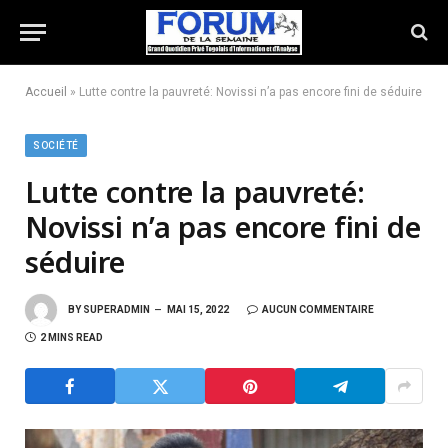
Accueil
»
Lutte contre la pauvreté: Novissi n’a pas encore fini de séduire
SOCIÉTÉ
Lutte contre la pauvreté:
Novissi n’a pas encore fini de
séduire
BY
SUPERADMIN
MAI 15, 2022
AUCUN COMMENTAIRE
2 MINS READ