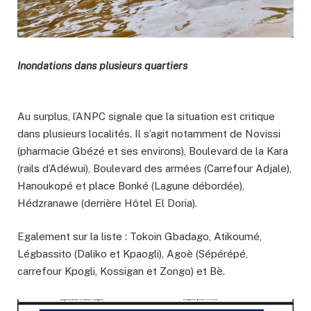
Inondations dans plusieurs quartiers
Au surplus, l’ANPC signale que la situation est critique
dans plusieurs localités. Il s’agit notamment de Novissi
(pharmacie Gbézé et ses environs), Boulevard de la Kara
(rails d’Adéwui), Boulevard des armées (Carrefour Adjale),
Hanoukopé et place Bonké (Lagune débordée),
Hédzranawe (derrière Hôtel El Doria).
Egalement sur la liste : Tokoin Gbadago, Atikoumé,
Légbassito (Daliko et Kpaogli), Agoè (Sépérépé,
carrefour Kpogli, Kossigan et Zongo) et Bè.