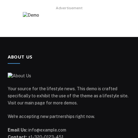
Advertisement
ABOUT US
Your source for the lifestyle news. This demo is crafted
specifically to exhibit the use of the theme as a lifestyle site.
Visit our main page for more demos.
We're accepting new partnerships right now.
Email Us:
info@example.com
Contact:
+1-320-0123-451