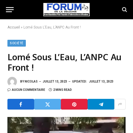
Accueil
»
Lomé Sous L’Eau, L’ANPC Au Front !
SOCIÉTÉ
Lomé Sous L’Eau, L’ANPC Au
Front !
BY
NICOLAS
JUILLET 13, 2023
UPDATED:
JUILLET 13, 2023
AUCUN COMMENTAIRE
2 MINS READ