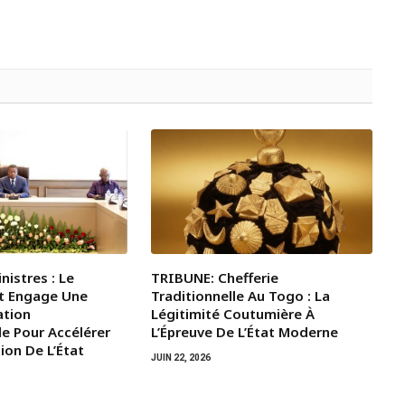
nistres : Le
TRIBUNE: Chefferie
t Engage Une
Traditionnelle Au Togo : La
ation
Légitimité Coutumière À
le Pour Accélérer
L’Épreuve De L’État Moderne
ion De L’État
JUIN 22, 2026