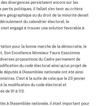
des divergences persistaient encore sur les
artis politiques, il fallait s’en tenir au critère
ère géographique ou du droit de la minorité devait
 déroulement du calendrier électoral, le
 s’est engagé à trouver une solution favorable à
rtation pour la bonne marche de la démocratie, le
tat, Son Excellence Monsieur Faure Essozimna
iverses propositions du Cadre permanent de
dification du code électoral ainsi qu’un projet de
e députés à l’Assemblée nationale ont été ainsi
istres. C’est à la suite de cela que le 23 janvier
té la modification du code électoral et
s de 91 à 113.
és à l’Assemblée nationale, il était important pour