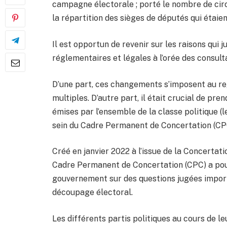
campagne électorale ; porté le nombre de cir
la répartition des sièges de députés qui étaien
Il est opportun de revenir sur les raisons qui 
réglementaires et légales à l’orée des consul
D’une part, ces changements s’imposent au rega
multiples. D’autre part, il était crucial de p
émises par l’ensemble de la classe politique (le
sein du Cadre Permanent de Concertation (CP
Créé en janvier 2022 à l’issue de la Concertati
Cadre Permanent de Concertation (CPC) a pour
gouvernement sur des questions jugées importa
découpage électoral.
Les différents partis politiques au cours de 