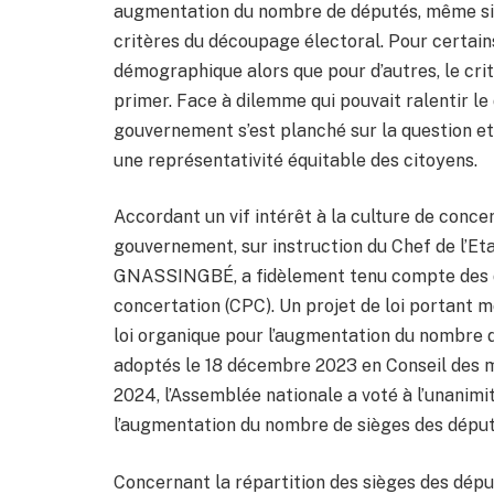
augmentation du nombre de députés, même si 
critères du découpage électoral. Pour certains p
démographique alors que pour d’autres, le crit
primer. Face à dilemme qui pouvait ralentir le
gouvernement s’est planché sur la question et
une représentativité équitable des citoyens.
Accordant un vif intérêt à la culture de conce
gouvernement, sur instruction du Chef de l’E
GNASSINGBÉ, a fidèlement tenu compte des d
concertation (CPC). Un projet de loi portant mo
loi organique pour l’augmentation du nombre d
adoptés le 18 décembre 2023 en Conseil des min
2024, l’Assemblée nationale a voté à l’unanimi
l’augmentation du nombre de sièges des député
Concernant la répartition des sièges des déput