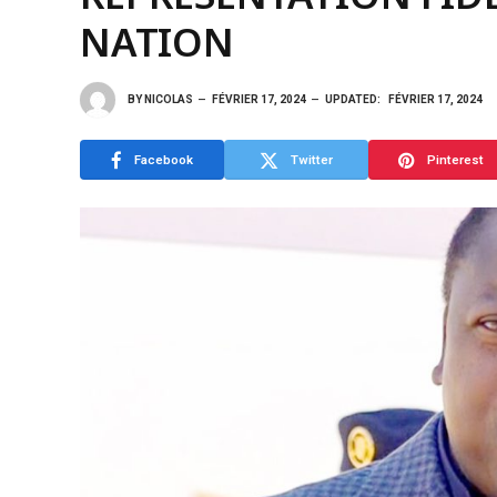
NATION
BY
NICOLAS
FÉVRIER 17, 2024
UPDATED:
FÉVRIER 17, 2024
Facebook
Twitter
Pinterest