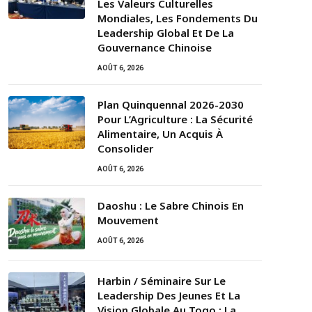
Les Valeurs Culturelles
Mondiales, Les Fondements Du
Leadership Global Et De La
Gouvernance Chinoise
AOÛT 6, 2026
Plan Quinquennal 2026-2030
Pour L’Agriculture : La Sécurité
Alimentaire, Un Acquis À
Consolider
AOÛT 6, 2026
Daoshu : Le Sabre Chinois En
Mouvement
AOÛT 6, 2026
Harbin / Séminaire Sur Le
Leadership Des Jeunes Et La
Vision Globale Au Togo : La