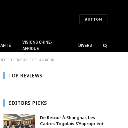
BUTTON
VISIONS CHINE-
SANTÉ
DIVERS
AFRIQUE
ÈLE ET ÉQUITABLE DE LA NATION
TOP REVIEWS
EDITORS PICKS
De Retour À Shanghai, Les
Cadres Togolais S’Approprient