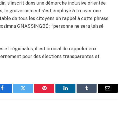
din, s’inscrit dans une démarche inclusive orientée
ues, le gouvernement s’est employé à trouver une
table de tous les citoyens en rappel à cette phrase
Essozimna GNASSINGBÉ : “personne ne sera laissé
es et régionales, il est crucial de rappeler aux
vernement pour des élections transparentes et
Facebook
Twitter
Pinterest
LinkedIn
Tumblr
Email