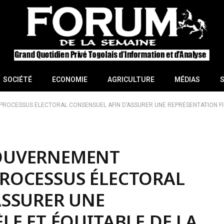
SOCIÉTÉ
ECONOMIE
AGRICULTURE
MÉDIAS
ROCESSUS ÉLECTORAL CONSENSUEL AFIN D’ASSURER UNE REPRÉSENTATION FID
OUVERNEMENT
ROCESSUS ÉLECTORAL
ASSURER UNE
LE ET ÉQUITABLE DE LA