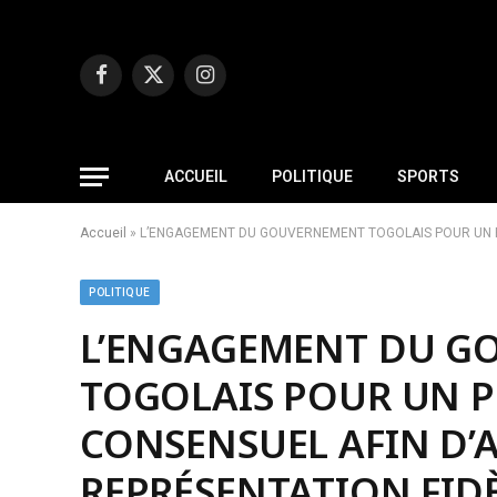
Facebook
X
Instagram
(Twitter)
ACCUEIL
POLITIQUE
SPORTS
Accueil
»
L’ENGAGEMENT DU GOUVERNEMENT TOGOLAIS POUR UN P
POLITIQUE
L’ENGAGEMENT DU G
TOGOLAIS POUR UN P
CONSENSUEL AFIN D’
REPRÉSENTATION FIDÈ