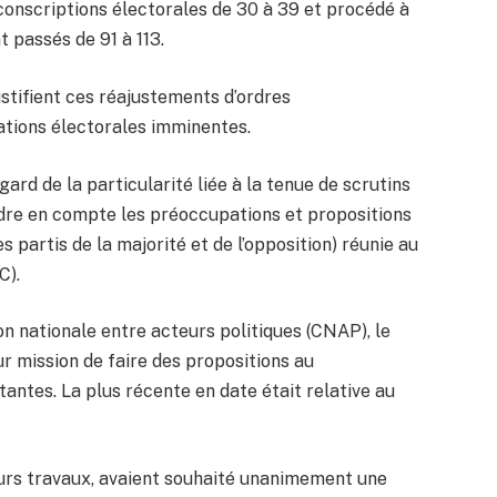
conscriptions électorales de 30 à 39 et procédé à
t passés de 91 à 113.
justifient ces réajustements d’ordres
tations électorales imminentes.
rd de la particularité liée à la tenue de scrutins
rendre en compte les préoccupations et propositions
s partis de la majorité et de l’opposition) réunie au
C).
on nationale entre acteurs politiques (CNAP), le
 mission de faire des propositions au
ntes. La plus récente en date était relative au
leurs travaux, avaient souhaité unanimement une