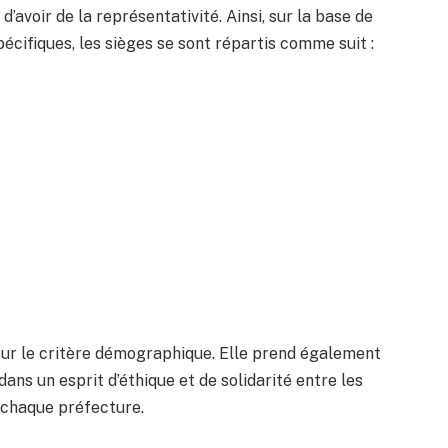
’avoir de la représentativité. Ainsi, sur la base de
cifiques, les sièges se sont répartis comme suit :
sur le critère démographique. Elle prend également
ns un esprit d’éthique et de solidarité entre les
à chaque préfecture.