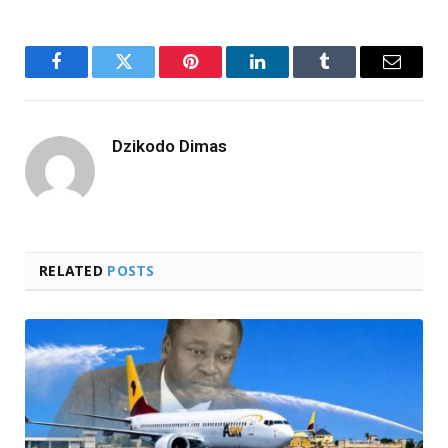
Facebook
Twitter
Pinterest
LinkedIn
Tumblr
Email
Dzikodo Dimas
RELATED
POSTS