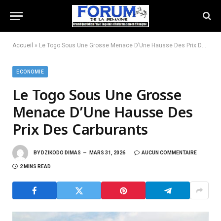
Accueil
»
Le Togo Sous Une Grosse Menace D’Une Hausse Des Prix Des Carburants
ECONOMIE
Le Togo Sous Une Grosse
Menace D’Une Hausse Des
Prix Des Carburants
BY
DZIKODO DIMAS
MARS 31, 2026
AUCUN COMMENTAIRE
2 MINS READ