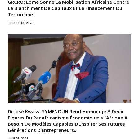
GRCRO: Lomé Sonne La Mobilisation Africaine Contre
Le Blanchiment De Capitaux Et Le Financement Du
Terrorisme
JUILLET 13, 2026
Dr José Kwassi SYMENOUH Rend Hommage À Deux
Figures Du Panafricanisme Économique: «L’Afrique A
Besoin De Modèles Capables D’Inspirer Ses Futures
Générations D’Entrepreneurs»
JUIN 25, 2026