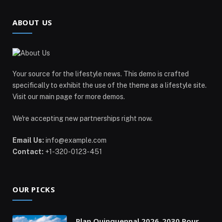
ABOUT US
Your source for the lifestyle news. This demo is crafted
specifically to exhibit the use of the theme as a lifestyle site.
Visit our main page for more demos.
We're accepting new partnerships right now.
Email Us:
info@example.com
Contact:
+1-320-0123-451
OUR PICKS
Plan Quinquennal 2026-2030 Pour