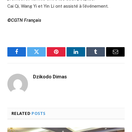
Cai Qi, Wang Yi et Yin Li ont assisté à l’événement.
©CGTN Français
Facebook
Twitter
Pinterest
LinkedIn
Tumblr
Email
Dzikodo Dimas
RELATED
POSTS