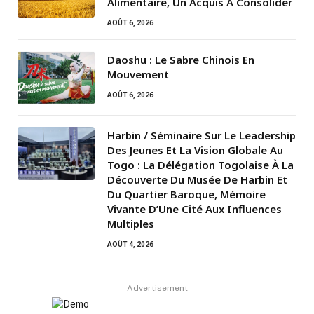
Alimentaire, Un Acquis À Consolider
AOÛT 6, 2026
Daoshu : Le Sabre Chinois En
Mouvement
AOÛT 6, 2026
Harbin / Séminaire Sur Le Leadership
Des Jeunes Et La Vision Globale Au
Togo : La Délégation Togolaise À La
Découverte Du Musée De Harbin Et
Du Quartier Baroque, Mémoire
Vivante D’Une Cité Aux Influences
Multiples
AOÛT 4, 2026
Advertisement