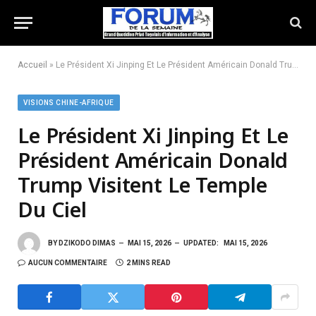
Accueil
»
Le Président Xi Jinping Et Le Président Américain Donald Trump Visitent Le Temple Du Ciel
VISIONS CHINE-AFRIQUE
Le Président Xi Jinping Et Le
Président Américain Donald
Trump Visitent Le Temple
Du Ciel
BY
DZIKODO DIMAS
MAI 15, 2026
UPDATED:
MAI 15, 2026
AUCUN COMMENTAIRE
2 MINS READ