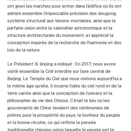
ont gravi les marches pour entrer dans l’édifice où ils ont
admiré ensemble l’impeccable précision des dougong,
système structural aux tenons-mortaises, ainsi que la
parfaite union entre le calendrier astronomique et la
structure architecturale du monument, et apprécié la
conception inspirée de la recherche de l’harmonie et des
lois de la nature.
Le Président Xi Jinping a indiqué : En 2017, nous avons
visité ensemble la Cité interdite sur l’axe central de
Beijing. Le Temple du Ciel que nous visitons aujourd’hui a
le même âge qu’elle. Il incarne l’idée du ciel rond et de la
terre carrée ainsi que la conception de l’univers et la
philosophie de vie des Chinois. C’était le lieu où les
gouvernants de Chine tenaient des cérémonies de
prières pour la prospérité du pays, le bonheur du peuple
et la bonne récolte, ce qui reflète la pensée
traditionnelle chinoise selon laquelle le peuple est le