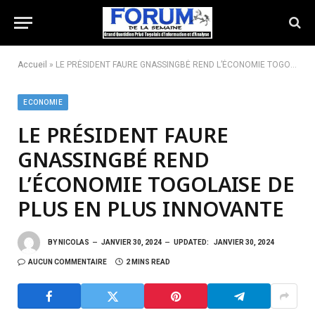
Accueil
»
LE PRÉSIDENT FAURE GNASSINGBÉ REND L’ÉCONOMIE TOGOLAISE DE PLUS EN PLUS INNOVANTE
ECONOMIE
LE PRÉSIDENT FAURE
GNASSINGBÉ REND
L’ÉCONOMIE TOGOLAISE DE
PLUS EN PLUS INNOVANTE
BY
NICOLAS
JANVIER 30, 2024
UPDATED:
JANVIER 30, 2024
AUCUN COMMENTAIRE
2 MINS READ