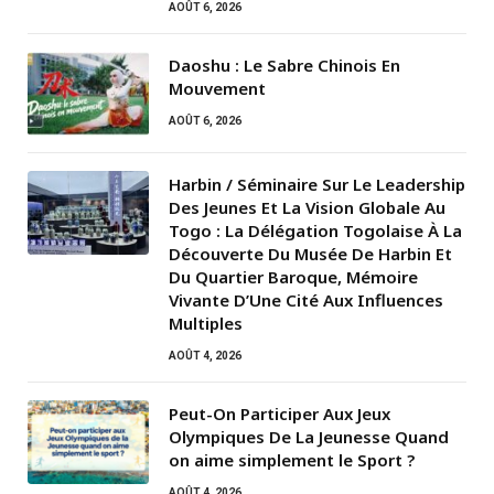
AOÛT 6, 2026
Daoshu : Le Sabre Chinois En
Mouvement
AOÛT 6, 2026
Harbin / Séminaire Sur Le Leadership
Des Jeunes Et La Vision Globale Au
Togo : La Délégation Togolaise À La
Découverte Du Musée De Harbin Et
Du Quartier Baroque, Mémoire
Vivante D’Une Cité Aux Influences
Multiples
AOÛT 4, 2026
Peut-On Participer Aux Jeux
Olympiques De La Jeunesse Quand
on aime simplement le Sport ?
AOÛT 4, 2026