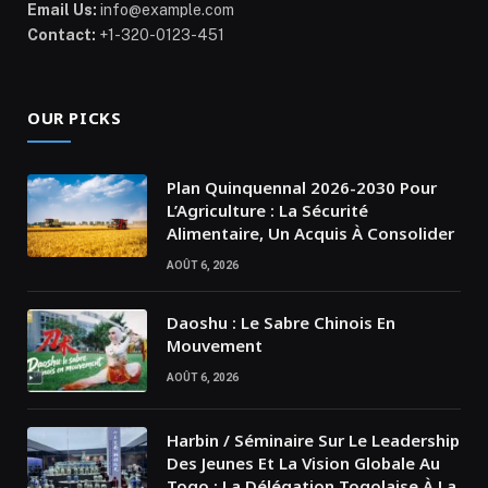
Email Us:
info@example.com
Contact:
+1-320-0123-451
OUR PICKS
Plan Quinquennal 2026-2030 Pour
L’Agriculture : La Sécurité
Alimentaire, Un Acquis À Consolider
AOÛT 6, 2026
Daoshu : Le Sabre Chinois En
Mouvement
AOÛT 6, 2026
Harbin / Séminaire Sur Le Leadership
Des Jeunes Et La Vision Globale Au
Togo : La Délégation Togolaise À La