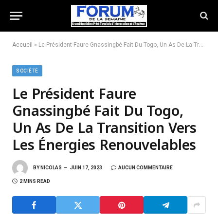
Accueil
»
Le Président Faure Gnassingbé Fait Du Togo, Un As De La Transition Vers Les Énergies Renouvelables
SOCIÉTÉ
Le Président Faure
Gnassingbé Fait Du Togo,
Un As De La Transition Vers
Les Énergies Renouvelables
BY
NICOLAS
JUIN 17, 2023
AUCUN COMMENTAIRE
2 MINS READ