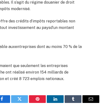
bles. Il s’agit du régime douanier de droit
mpôts modernisé.
offre des crédits d’impôts reportables non
 tout investissement au paysd’un montant
rable auxentreprises dont au moins 70 % de la
imaient que seulement les entreprises
he ont réalisé environ 154 milliards de
ion et créé 8 723 emplois nationaux.
Facebook
Twitter
Pinterest
LinkedIn
Tumblr
Email