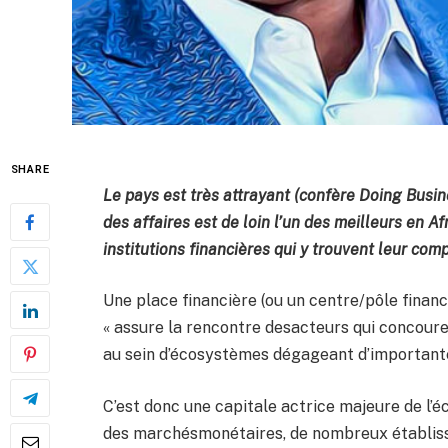
SHARE
Le pays est très attrayant (confère Doing Busi
des affaires est de loin l’un des meilleurs en A
institutions financières qui y trouvent leur comp
Une place financière (ou un centre/pôle financ
« assure la rencontre desacteurs qui concour
au sein d’écosystèmes dégageant d’importante
C’est donc une capitale actrice majeure de l’é
des marchésmonétaires, de nombreux établisse