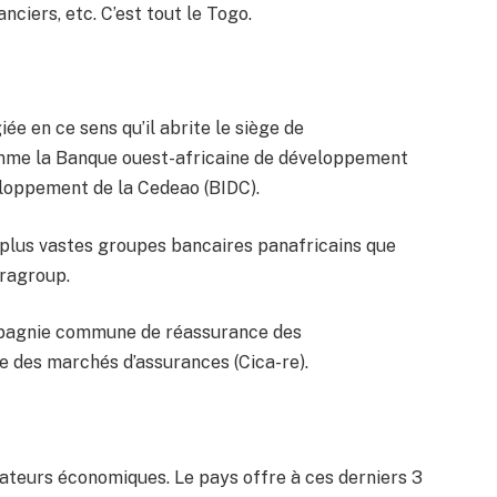
anciers, etc. C’est tout le Togo.
e en ce sens qu’il abrite le siège de
comme la Banque ouest-africaine de développement
eloppement de la Cedeao (BIDC).
plus vastes groupes bancaires panafricains que
Oragroup.
ompagnie commune de réassurance des
e des marchés d’assurances (Cica-re).
érateurs économiques. Le pays offre à ces derniers 3