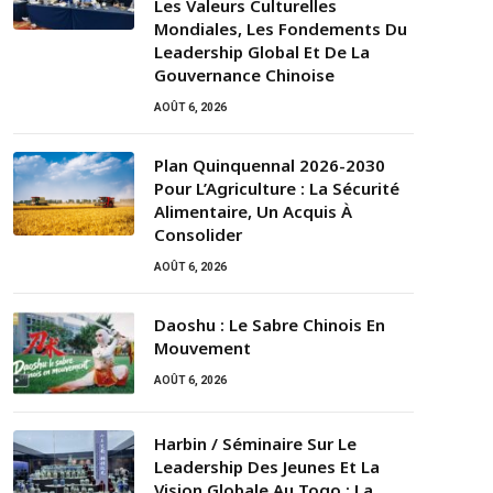
Les Valeurs Culturelles
Mondiales, Les Fondements Du
Leadership Global Et De La
Gouvernance Chinoise
AOÛT 6, 2026
Plan Quinquennal 2026-2030
Pour L’Agriculture : La Sécurité
Alimentaire, Un Acquis À
Consolider
AOÛT 6, 2026
Daoshu : Le Sabre Chinois En
Mouvement
AOÛT 6, 2026
Harbin / Séminaire Sur Le
Leadership Des Jeunes Et La
Vision Globale Au Togo : La