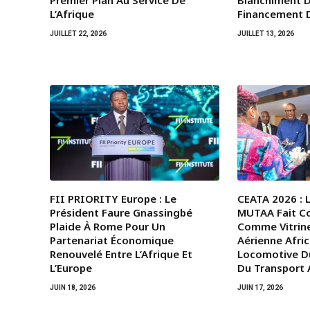
Premier Plan Au Service De
Blanchiment D
L’Afrique
Financement 
JUILLET 22, 2026
JUILLET 13, 2026
FII PRIORITY Europe : Le
CEATA 2026 : 
Président Faure Gnassingbé
MUTAA Fait C
Plaide À Rome Pour Un
Comme Vitrine
Partenariat Économique
Aérienne Afric
Renouvelé Entre L’Afrique Et
Locomotive D
L’Europe
Du Transport A
JUIN 18, 2026
JUIN 17, 2026