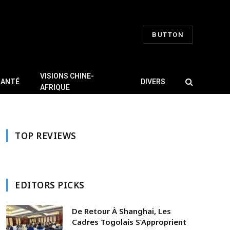
BUTTON
VISIONS CHINE-
SANTÉ
DIVERS
AFRIQUE
TOP REVIEWS
EDITORS PICKS
De Retour À Shanghai, Les
Cadres Togolais S’Approprient