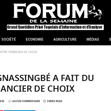
SOCIÉTÉ
ECONOMIE
AGRICULTURE
MÉDIAS
ENTRE FINANCIER DE CHOIX
GNASSINGBÉ A FAIT DU
NANCIER DE CHOIX
023
AUCUN COMMENTAIRE
2 MINS READ