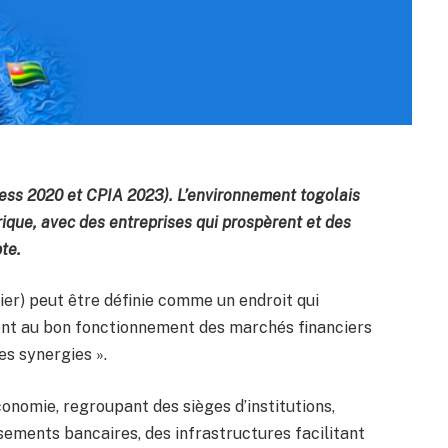
ness 2020 et CPIA 2023). L’environnement togolais
frique, avec des entreprises qui prospèrent et des
te.
ier) peut être définie comme un endroit qui
ent au bon fonctionnement des marchés financiers
s synergies ».
conomie, regroupant des sièges d’institutions,
ments bancaires, des infrastructures facilitant