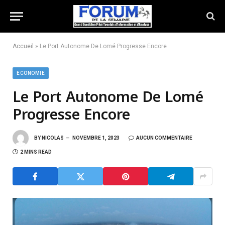
Accueil
»
Le Port Autonome De Lomé Progresse Encore
ECONOMIE
Le Port Autonome De Lomé
Progresse Encore
BY
NICOLAS
NOVEMBRE 1, 2023
AUCUN COMMENTAIRE
2 MINS READ