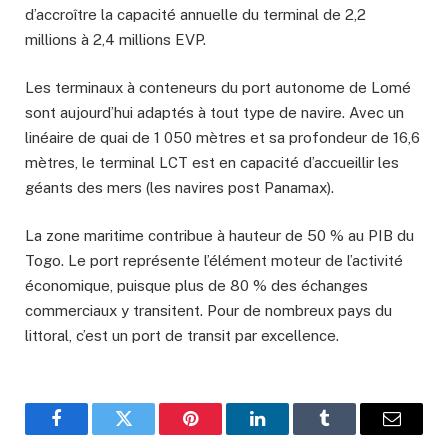
d’accroître la capacité annuelle du terminal de 2,2
millions à 2,4 millions EVP.
Les terminaux à conteneurs du port autonome de Lomé
sont aujourd’hui adaptés à tout type de navire. Avec un
linéaire de quai de 1 050 mètres et sa profondeur de 16,6
mètres, le terminal LCT est en capacité d’accueillir les
géants des mers (les navires post Panamax).
La zone maritime contribue à hauteur de 50 % au PIB du
Togo. Le port représente l’élément moteur de l’activité
économique, puisque plus de 80 % des échanges
commerciaux y transitent. Pour de nombreux pays du
littoral, c’est un port de transit par excellence.
Facebook
Twitter
Pinterest
LinkedIn
Tumblr
Email