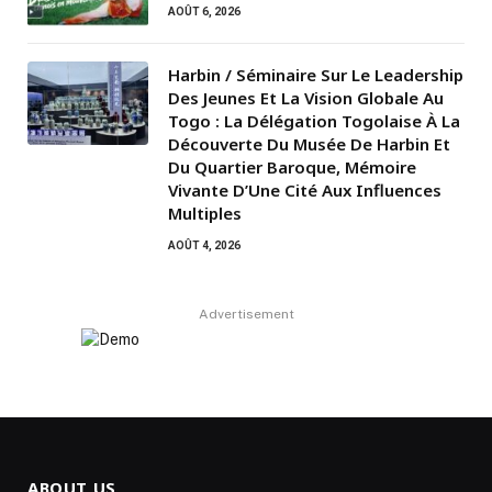
AOÛT 6, 2026
Harbin / Séminaire Sur Le Leadership
Des Jeunes Et La Vision Globale Au
Togo : La Délégation Togolaise À La
Découverte Du Musée De Harbin Et
Du Quartier Baroque, Mémoire
Vivante D’Une Cité Aux Influences
Multiples
AOÛT 4, 2026
Advertisement
ABOUT US