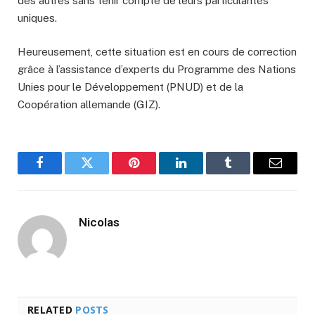
des autres sans tenir compte de leurs particularités
uniques.
Heureusement, cette situation est en cours de correction
grâce à l’assistance d’experts du Programme des Nations
Unies pour le Développement (PNUD) et de la
Coopération allemande (GIZ).
Facebook
Twitter
Pinterest
LinkedIn
Tumblr
Email
Nicolas
RELATED
POSTS