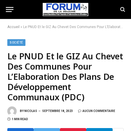
Accueil
»
Le PNUD Et le GIZ Au Chevet Des Communes Pour L’Elaboration Des Plans De Développement Communaux (PDC)
SOCIÉTÉ
Le PNUD Et le GIZ Au Chevet
Des Communes Pour
L’Elaboration Des Plans De
Développement
Communaux (PDC)
BY
NICOLAS
SEPTEMBRE 18, 2023
AUCUN COMMENTAIRE
1 MIN READ