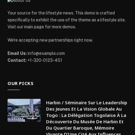
Your source for the lifestyle news. This demo is crafted
specifically to exhibit the use of the theme as a lifestyle site.
Visit our main page for more demos.
We're accepting new partnerships right now.
Email Us:
info@example.com
Contact:
+1-320-0123-451
OUR PICKS
Harbin / Séminaire Sur Le Leadership
Des Jeunes Et La Vision Globale Au
Togo : La Délégation Togolaise À La
Découverte Du Musée De Harbin Et
Du Quartier Baroque, Mémoire
Vivante D’Une Cité Aux Influences