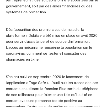
l’entrepreneuriat, des solutions ont été apportées par le
gouvernement, soit par des aides financières ou des
systèmes de protection.
Dès l’apparition des premiers cas de maladie, la
plateforme « Dokita » a été mise en place en avril 2020
pour servir d’assistance et de source d’information.
L’accès au mécanisme renseigne la population sur le
coronavirus, comment se tester et consulter des
pharmacies en ligne.
S’en est suivi en septembre 2020 le lancement de
l’application « Togo Safe ». L’outil suit les traces des cas
contacts en utilisant la fonction Bluetooth du téléphone
de son utilisateur pour l’alerter une fois qu’il a été en
contact avec une personne testée positive au
coronavirus. L’autre coup de maître du gouvernement est