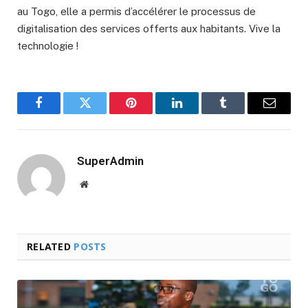
au Togo, elle a permis d’accélérer le processus de
digitalisation des services offerts aux habitants. Vive la
technologie !
Facebook
Twitter
Pinterest
LinkedIn
Tumblr
Email
SuperAdmin
Website
RELATED
POSTS