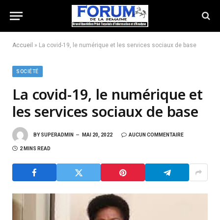
Accueil
»
La covid-19, le numérique et les services sociaux de base
SOCIÉTÉ
La covid-19, le numérique et
les services sociaux de base
BY
SUPERADMIN
MAI 20, 2022
AUCUN COMMENTAIRE
2 MINS READ