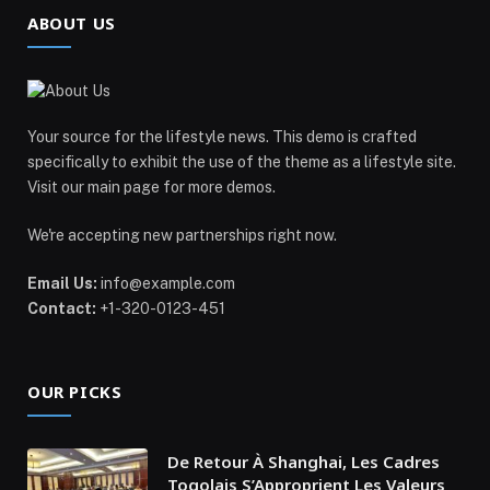
ABOUT US
Your source for the lifestyle news. This demo is crafted
specifically to exhibit the use of the theme as a lifestyle site.
Visit our main page for more demos.
We're accepting new partnerships right now.
Email Us:
info@example.com
Contact:
+1-320-0123-451
OUR PICKS
De Retour À Shanghai, Les Cadres
Togolais S’Approprient Les Valeurs