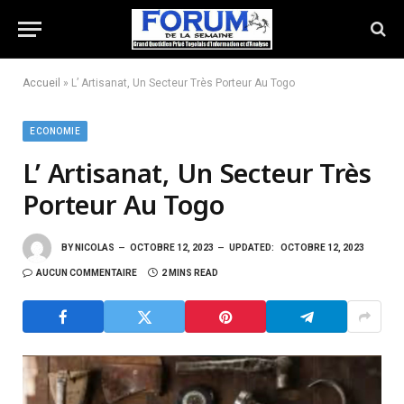
Accueil
»
L’ Artisanat, Un Secteur Très Porteur Au Togo
ECONOMIE
L’ Artisanat, Un Secteur Très
Porteur Au Togo
BY
NICOLAS
OCTOBRE 12, 2023
UPDATED:
OCTOBRE 12, 2023
AUCUN COMMENTAIRE
2 MINS READ