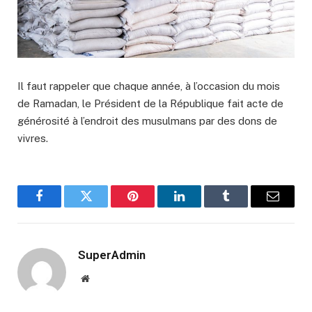
Il faut rappeler que chaque année, à l’occasion du mois
de Ramadan, le Président de la République fait acte de
générosité à l’endroit des musulmans par des dons de
vivres.
Facebook
Twitter
Pinterest
LinkedIn
Tumblr
Email
SuperAdmin
Website