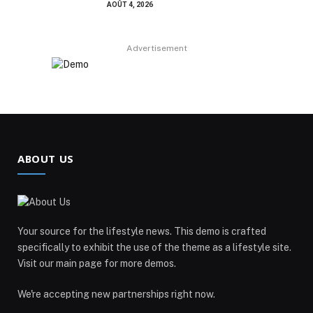
AOÛT 4, 2026
Advertisement
ABOUT US
Your source for the lifestyle news. This demo is crafted
specifically to exhibit the use of the theme as a lifestyle site.
Visit our main page for more demos.
We're accepting new partnerships right now.