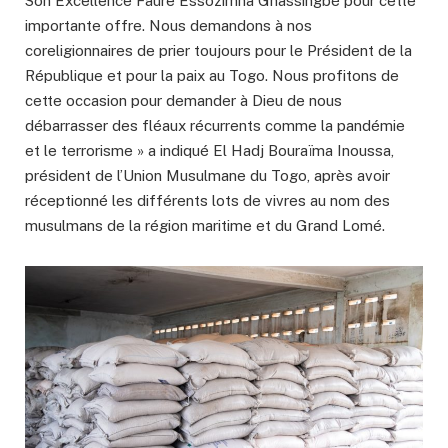
Son Excellence Faure Essozimna Gnassingbé pour cette
importante offre. Nous demandons à nos
coreligionnaires de prier toujours pour le Président de la
République et pour la paix au Togo. Nous profitons de
cette occasion pour demander à Dieu de nous
débarrasser des fléaux récurrents comme la pandémie
et le terrorisme » a indiqué El Hadj Bouraïma Inoussa,
président de l’Union Musulmane du Togo, après avoir
réceptionné les différents lots de vivres au nom des
musulmans de la région maritime et du Grand Lomé.