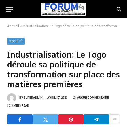
Accueil
»
Industrialisation: Le Togo déroule sa politique de transformation sur place des matières premières
SOCIÉTÉ
Industrialisation: Le Togo
déroule sa politique de
transformation sur place des
matières premières
BY
SUPERADMIN
AVRIL 17, 2023
AUCUN COMMENTAIRE
3 MINS READ