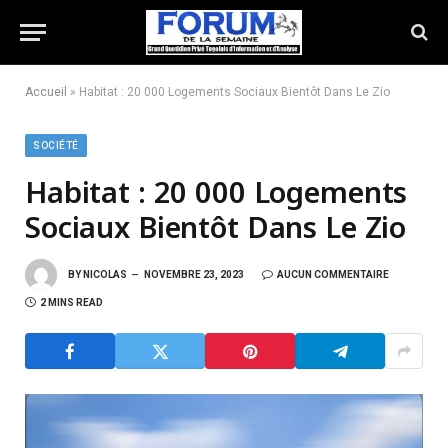
Accueil
»
Habitat : 20 000 Logements Sociaux Bientôt Dans Le Zio
SOCIÉTÉ
Habitat : 20 000 Logements
Sociaux Bientôt Dans Le Zio
BY
NICOLAS
NOVEMBRE 23, 2023
AUCUN COMMENTAIRE
2 MINS READ