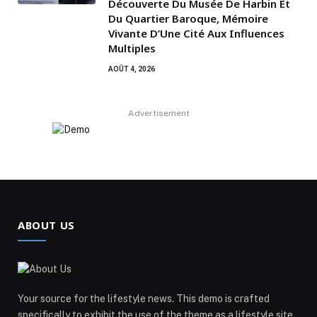
Découverte Du Musée De Harbin Et
Du Quartier Baroque, Mémoire
Vivante D’Une Cité Aux Influences
Multiples
AOÛT 4, 2026
Advertisement
ABOUT US
Your source for the lifestyle news. This demo is crafted
specifically to exhibit the use of the theme as a lifestyle site.