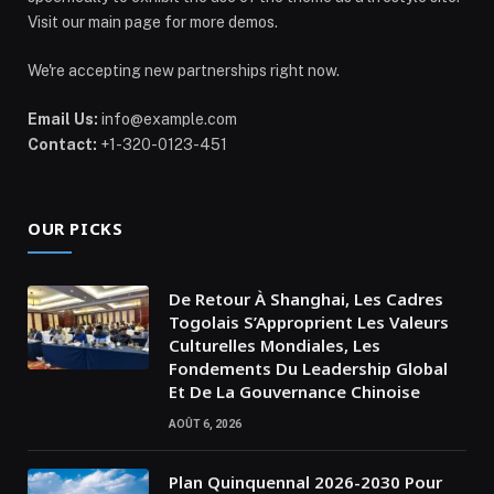
Visit our main page for more demos.
We're accepting new partnerships right now.
Email Us:
info@example.com
Contact:
+1-320-0123-451
OUR PICKS
De Retour À Shanghai, Les Cadres
Togolais S’Approprient Les Valeurs
Culturelles Mondiales, Les
Fondements Du Leadership Global
Et De La Gouvernance Chinoise
AOÛT 6, 2026
Plan Quinquennal 2026-2030 Pour