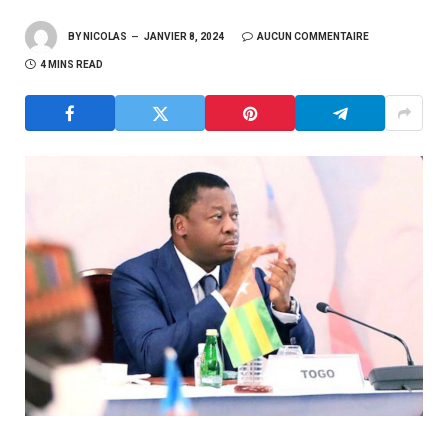
BY
NICOLAS
JANVIER 8, 2024
AUCUN COMMENTAIRE
4 MINS READ