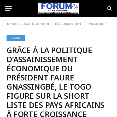
Accueil
»
GRÂCE À LA POLITIQUE D’ASSAINISSEMENT ÉCONOMIQUE DU PRÉSIDENT FAURE GNASSINGBÉ, LE TOGO FIGURE SUR LA SHORT LISTE DES PAYS AFRICAINS À FORTE CROISSANCE
ECONOMIE
GRÂCE À LA POLITIQUE
D’ASSAINISSEMENT
ÉCONOMIQUE DU
PRÉSIDENT FAURE
GNASSINGBÉ, LE TOGO
FIGURE SUR LA SHORT
LISTE DES PAYS AFRICAINS
À FORTE CROISSANCE