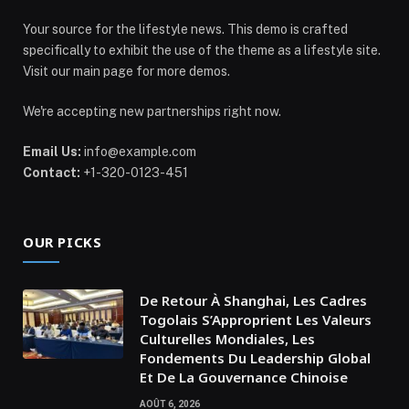
Your source for the lifestyle news. This demo is crafted
specifically to exhibit the use of the theme as a lifestyle site.
Visit our main page for more demos.
We're accepting new partnerships right now.
Email Us:
info@example.com
Contact:
+1-320-0123-451
OUR PICKS
De Retour À Shanghai, Les Cadres
Togolais S’Approprient Les Valeurs
Culturelles Mondiales, Les
Fondements Du Leadership Global
Et De La Gouvernance Chinoise
AOÛT 6, 2026