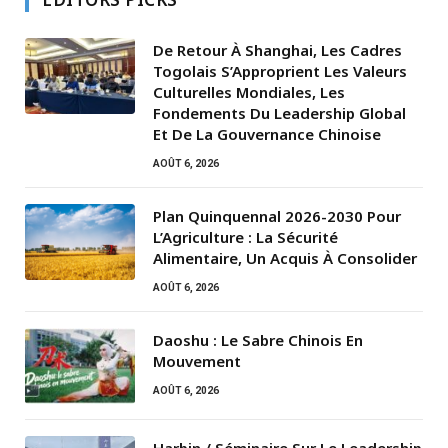
De Retour À Shanghai, Les Cadres
Togolais S’Approprient Les Valeurs
Culturelles Mondiales, Les
Fondements Du Leadership Global
Et De La Gouvernance Chinoise
AOÛT 6, 2026
Plan Quinquennal 2026-2030 Pour
L’Agriculture : La Sécurité
Alimentaire, Un Acquis À Consolider
AOÛT 6, 2026
Daoshu : Le Sabre Chinois En
Mouvement
AOÛT 6, 2026
Harbin / Séminaire Sur Le Leadership