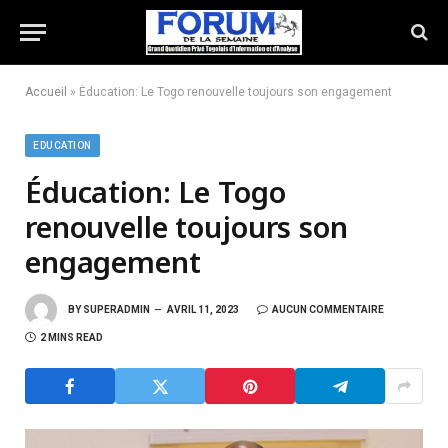
Accueil
»
Éducation: Le Togo renouvelle toujours son engagement
EDUCATION
Éducation: Le Togo
renouvelle toujours son
engagement
BY
SUPERADMIN
AVRIL 11, 2023
AUCUN COMMENTAIRE
2 MINS READ