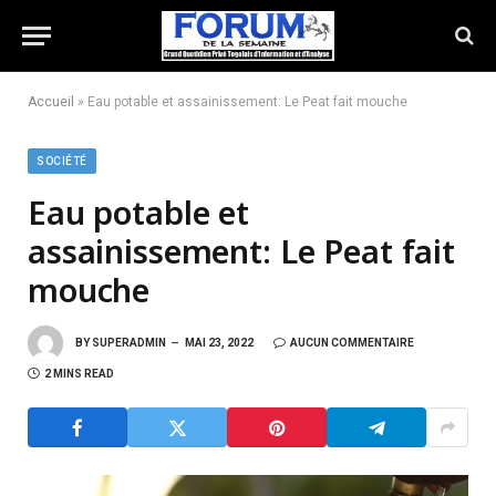
Accueil
»
Eau potable et assainissement: Le Peat fait mouche
SOCIÉTÉ
Eau potable et
assainissement: Le Peat fait
mouche
BY
SUPERADMIN
MAI 23, 2022
AUCUN COMMENTAIRE
2 MINS READ