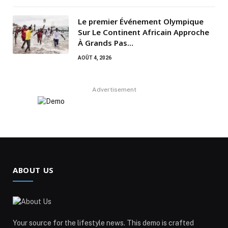
Le premier Événement Olympique
Sur Le Continent Africain Approche
À Grands Pas…
AOÛT 4, 2026
Advertisement
ABOUT US
Your source for the lifestyle news. This demo is crafted