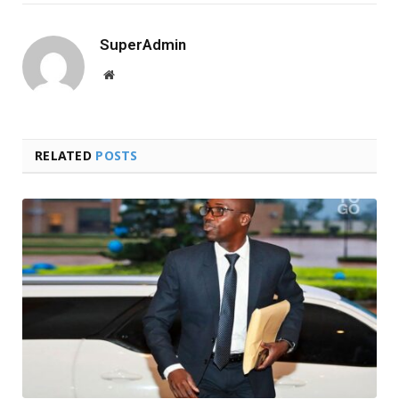
SuperAdmin
Website
RELATED
POSTS