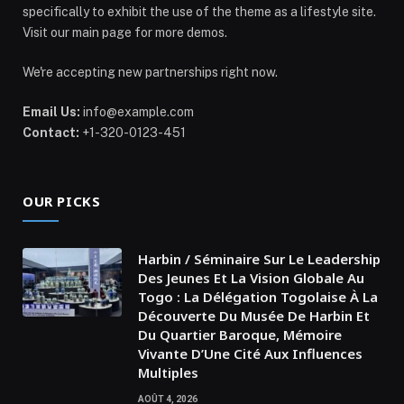
specifically to exhibit the use of the theme as a lifestyle site.
Visit our main page for more demos.
We're accepting new partnerships right now.
Email Us:
info@example.com
Contact:
+1-320-0123-451
OUR PICKS
Harbin / Séminaire Sur Le Leadership
Des Jeunes Et La Vision Globale Au
Togo : La Délégation Togolaise À La
Découverte Du Musée De Harbin Et
Du Quartier Baroque, Mémoire
Vivante D’Une Cité Aux Influences
Multiples
AOÛT 4, 2026