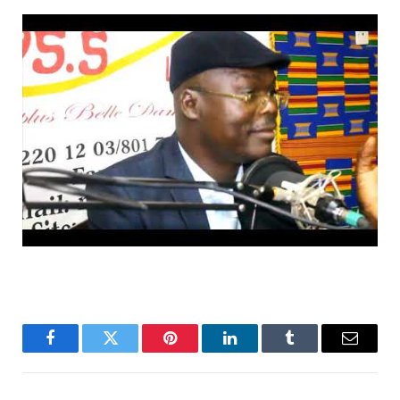
Facebook
Twitter
Pinterest
LinkedIn
Tumblr
Email