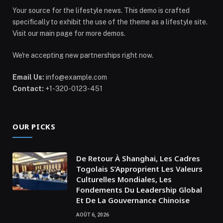
Your source for the lifestyle news. This demo is crafted
specifically to exhibit the use of the theme as a lifestyle site.
Visit our main page for more demos.
We're accepting new partnerships right now.
Email Us:
info@example.com
Contact:
+1-320-0123-451
OUR PICKS
De Retour À Shanghai, Les Cadres
Togolais S’Approprient Les Valeurs
Culturelles Mondiales, Les
Fondements Du Leadership Global
Et De La Gouvernance Chinoise
AOÛT 6, 2026