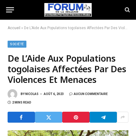
Accueil
»
De L’Aide Aux Populations togolaises Affectées Par Des Violences Et Menaces
SOCIÉTÉ
De L’Aide Aux Populations
togolaises Affectées Par Des
Violences Et Menaces
BY
NICOLAS
AOÛT 6, 2023
AUCUN COMMENTAIRE
2 MINS READ