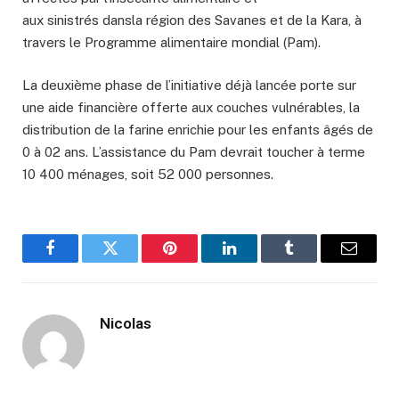
aux sinistrés dansla région des Savanes et de la Kara, à
travers le Programme alimentaire mondial (Pam).
La deuxième phase de l’initiative déjà lancée porte sur
une aide financière offerte aux couches vulnérables, la
distribution de la farine enrichie pour les enfants âgés de
0 à 02 ans. L’assistance du Pam devrait toucher à terme
10 400 ménages, soit 52 000 personnes.
Facebook
Twitter
Pinterest
LinkedIn
Tumblr
Email
Nicolas