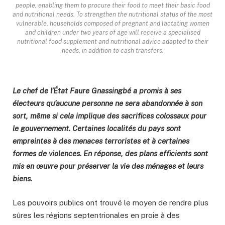
people, enabling them to procure their food to meet their basic food
and nutritional needs. To strengthen the nutritional status of the most
vulnerable, households composed of pregnant and lactating women
and children under two years of age will receive a specialised
nutritional food supplement and nutritional advice adapted to their
needs, in addition to cash transfers.
Le chef de l’État Faure Gnassingbé a promis à ses
électeurs qu’aucune personne ne sera abandonnée à son
sort, même si cela implique des sacrifices colossaux pour
le gouvernement. Certaines localités du pays sont
empreintes à des menaces terroristes et à certaines
formes de violences. En réponse, des plans efficients sont
mis en œuvre pour préserver la vie des ménages et leurs
biens.
Les pouvoirs publics ont trouvé le moyen de rendre plus
sûres les régions septentrionales en proie à des