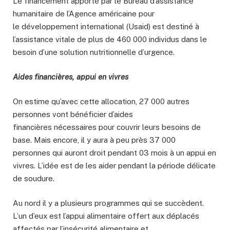
Le financement apporté par le Bureau d’assistance
humanitaire de l’Agence américaine pour
le développement international (Usaid) est destiné à
l’assistance vitale de plus de 460 000 individus dans le
besoin d’une solution nutritionnelle d’urgence.
Aides financières, appui en vivres
On estime qu’avec cette allocation, 27 000 autres
personnes vont bénéficier d’aides
financières nécessaires pour couvrir leurs besoins de
base. Mais encore, il y aura à peu près 37 000
personnes qui auront droit pendant 03 mois à un appui en
vivres. L’idée est de les aider pendant la période délicate
de soudure.
Au nord il y a plusieurs programmes qui se succèdent.
L’un d’eux est l’appui alimentaire offert aux déplacés
affectés par l’insécurité alimentaire et