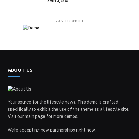
AOÛT 4, 2026
Advertisement
ABOUT US
Your source for the lifestyle news. This demo is crafted
specifically to exhibit the use of the theme as a lifestyle site.
Visit our main page for more demos.
We're accepting new partnerships right now.