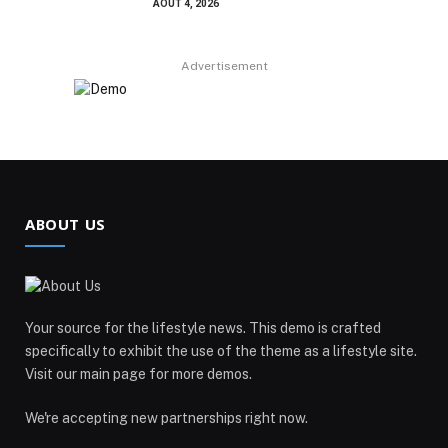
AOÛT 4, 2026
Advertisement
ABOUT US
Your source for the lifestyle news. This demo is crafted
specifically to exhibit the use of the theme as a lifestyle site.
Visit our main page for more demos.
We're accepting new partnerships right now.