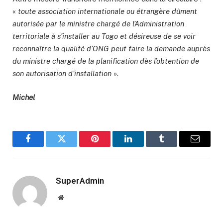
«
toute association internationale ou étrangère dûment
autorisée par le ministre chargé de l’Administration
territoriale à s’installer au Togo et désireuse de se voir
reconnaître la qualité d’ONG peut faire la demande auprès
du ministre chargé de la planification dès l’obtention de
son autorisation d’installation
».
Michel
Facebook
Twitter
Pinterest
LinkedIn
Tumblr
Email
SuperAdmin
Website