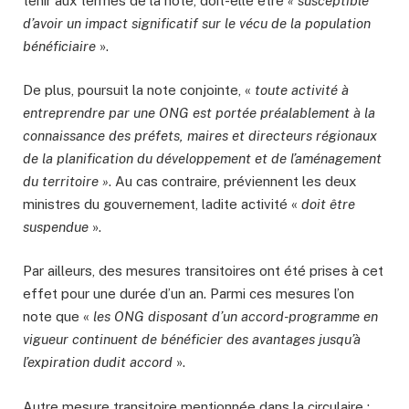
tenir aux termes de la note, doit-elle être
« susceptible
d’avoir un impact significatif sur le vécu de la population
bénéficiaire
».
De plus, poursuit la note conjointe, «
toute activité à
entreprendre par une ONG est portée préalablement à la
connaissance des préfets, maires et directeurs régionaux
de la planification du développement et de l’aménagement
du territoire »
. Au cas contraire, préviennent les deux
ministres du gouvernement, ladite activité «
doit être
suspendue
».
Par ailleurs, des mesures transitoires ont été prises à cet
effet pour une durée d’un an. Parmi ces mesures l’on
note que «
les ONG disposant d’un accord-programme en
vigueur continuent de bénéficier des avantages jusqu’à
l’expiration dudit accord
».
Autre mesure transitoire mentionnée dans la circulaire :