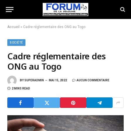
Accueil
»
Cadre réglementaire des ONG au Togo
SOCIÉTÉ
Cadre réglementaire des
ONG au Togo
BY
SUPERADMIN
MAI 15, 2022
AUCUN COMMENTAIRE
2 MINS READ