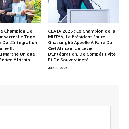
Le Champion De
CEATA 2026 : Le Champion de la
onsacrer Le Togo
MUTAA, Le Président Faure
 De L’Intégration
Gnassingbé Appelle À Faire Du
aine Et
Ciel Africain Un Levier
u Marché Unique
D’Intégration, De Compétitivité
érien Africain
Et De Souveraineté
JUIN 17, 2026