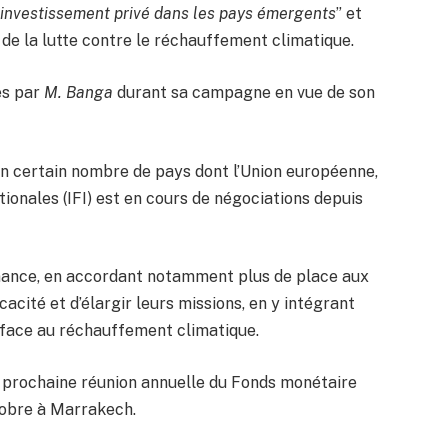
 l’investissement privé dans les pays émergents
” et
 de la lutte contre le réchauffement climatique.
es par
M. Banga
durant sa campagne en vue de son
un certain nombre de pays dont l’Union européenne,
tionales (IFI) est en cours de négociations depuis
vernance, en accordant notamment plus de place aux
acité et d’élargir leurs missions, en y intégrant
 face au réchauffement climatique.
la prochaine réunion annuelle du Fonds monétaire
tobre à Marrakech.