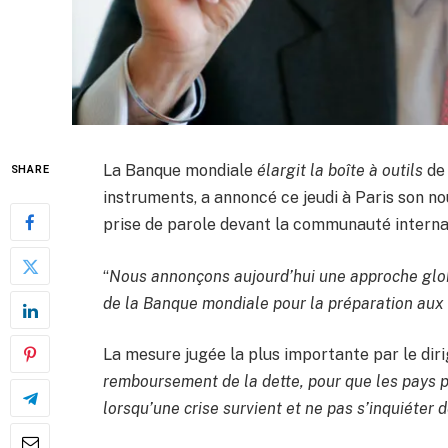
La Banque mondiale
élargit la boîte à outils
de 
SHARE
instruments, a annoncé ce jeudi à Paris son n
prise de parole devant la communauté internat
“
Nous annonçons aujourd’hui une approche globa
de la Banque mondiale pour la préparation aux 
La mesure jugée la plus importante par le diri
remboursement de la dette, pour que les pays p
lorsqu’une crise survient et ne pas s’inquiéter 