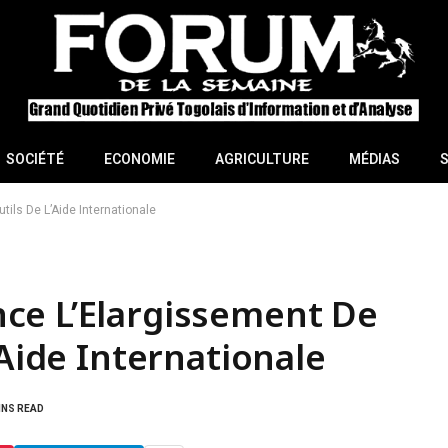
SOCIÉTÉ
ECONOMIE
AGRICULTURE
MÉDIAS
ils De L’Aide Internationale
ce L’Elargissement De
’Aide Internationale
INS READ