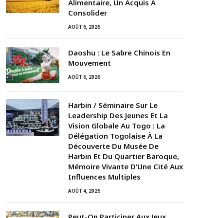
Alimentaire, Un Acquis À
Consolider
AOÛT 6, 2026
Daoshu : Le Sabre Chinois En
Mouvement
AOÛT 6, 2026
Harbin / Séminaire Sur Le
Leadership Des Jeunes Et La
Vision Globale Au Togo : La
Délégation Togolaise À La
Découverte Du Musée De
Harbin Et Du Quartier Baroque,
Mémoire Vivante D’Une Cité Aux
Influences Multiples
AOÛT 4, 2026
Peut-On Participer Aux Jeux