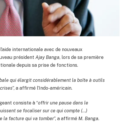
l’aide internationale avec de nouveaux
ouveau président
Ajay Banga
, lors de sa première
ionale depuis sa prise de fonctions.
le qui élargit considérablement la boîte à outils
crises
”, a affirmé l’Indo-américain.
geant consiste à “
offrir une pause dans le
uissent se focaliser sur ce qui compte (…)
de la facture qui va tomber
”, a affirmé
M. Banga.