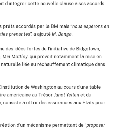
t d’intégrer cette nouvelle clause à ses accords
es prêts accordés par la BM mais “
nous espérons en
rties prenantes
”, a ajouté
M. Banga.
 des idées fortes de l’initiative de Bidgetown,
e,
Mia Mottley
, qui prévoit notamment la mise en
 naturelle liée au réchauffement climatique dans
’institution de Washington au cours d’une table
ire américaine au Trésor
Janet Yellen
et du
e
, consiste à offrir des assurances aux États pour
réation d’un mécanisme permettant de “
proposer