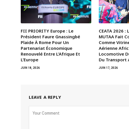
FII PRIORITY Europe : Le
CEATA 2026 : 
Président Faure Gnassingbé
MUTAA Fait C
Plaide À Rome Pour Un
Comme Vitrine
Partenariat Économique
Aérienne Afric
Renouvelé Entre L’Afrique Et
Locomotive D
L’Europe
Du Transport A
JUIN 18, 2026
JUIN 17, 2026
LEAVE A REPLY