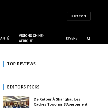
BUTTON
VISIONS CHINE-
SANTÉ
DIVERS
AFRIQUE
TOP REVIEWS
EDITORS PICKS
De Retour À Shanghai, Les
Cadres Togolais S’Approprient