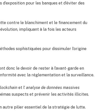
es d’exposition pour les banques et d’éviter des
utte contre le blanchiment et le financement du
volution, impliquant à la fois les acteurs
méthodes sophistiquées pour dissimuler l’origine
nt donc le devoir de rester à l’avant-garde en
formité avec la réglementation et la surveillance.
lockchain
et l’
analyse de données massives
mas suspects et prévenir les activités illicites.
autre pilier essentiel de la stratégie de lutte.