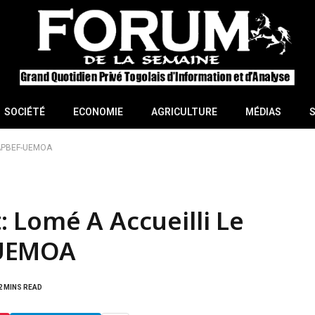
SOCIÉTÉ
ECONOMIE
AGRICULTURE
MÉDIAS
 FAPBEF-UEMOA
 Lomé A Accueilli Le
-UEMOA
2 MINS READ