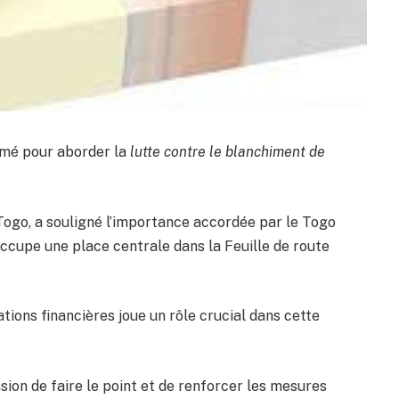
omé pour aborder la
lutte contre le blanchiment de
-Togo, a souligné l’importance accordée par le Togo
i occupe une place centrale dans la Feuille de route
tions financières joue un rôle crucial dans cette
on de faire le point et de renforcer les mesures