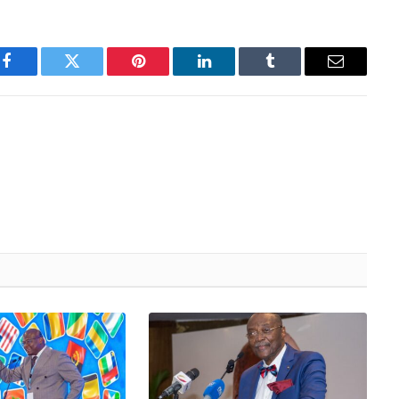
Facebook
Twitter
Pinterest
LinkedIn
Tumblr
Email