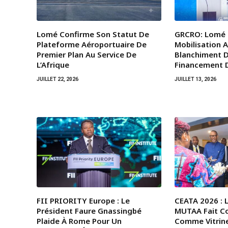
Lomé Confirme Son Statut De
GRCRO: Lomé 
Plateforme Aéroportuaire De
Mobilisation A
Premier Plan Au Service De
Blanchiment D
L’Afrique
Financement 
JUILLET 22, 2026
JUILLET 13, 2026
FII PRIORITY Europe : Le
CEATA 2026 : 
Président Faure Gnassingbé
MUTAA Fait C
Plaide À Rome Pour Un
Comme Vitrine