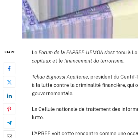
Le
Forum de la FAPBEF-UEMOA
s’est tenu à L
SHARE
capitaux
et le
financement du terrorisme.
Tchaa Bignossi Aquiteme
, président du Centif
à la lutte contre la criminalité financière, qu
gouvernementale.
La Cellule nationale de traitement des informa
lutte.
L’APBEF voit cette rencontre comme une occasi