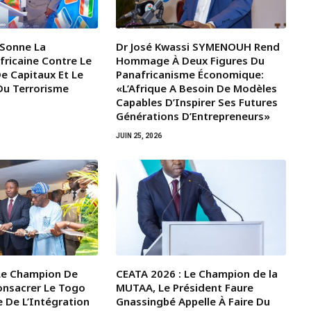
Sonne La
Dr José Kwassi SYMENOUH Rend
fricaine Contre Le
Hommage À Deux Figures Du
e Capitaux Et Le
Panafricanisme Économique:
Du Terrorisme
«L’Afrique A Besoin De Modèles
Capables D’Inspirer Ses Futures
Générations D’Entrepreneurs»
JUIN 25, 2026
Le Champion De
CEATA 2026 : Le Champion de la
onsacrer Le Togo
MUTAA, Le Président Faure
 De L’Intégration
Gnassingbé Appelle À Faire Du