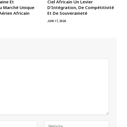
aine Et
Ciel Africain Un Levier
u Marché Unique
D’Intégration, De Compétitivité
érien Africain
Et De Souveraineté
JUIN 17, 2026