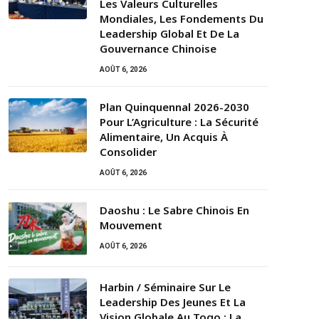
Les Valeurs Culturelles
Mondiales, Les Fondements Du
Leadership Global Et De La
Gouvernance Chinoise
AOÛT 6, 2026
Plan Quinquennal 2026-2030
Pour L’Agriculture : La Sécurité
Alimentaire, Un Acquis À
Consolider
AOÛT 6, 2026
Daoshu : Le Sabre Chinois En
Mouvement
AOÛT 6, 2026
Harbin / Séminaire Sur Le
Leadership Des Jeunes Et La
Vision Globale Au Togo : La