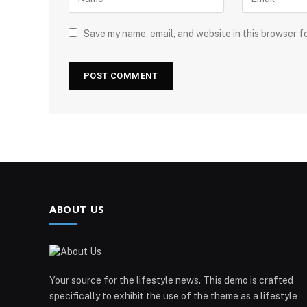
Save my name, email, and website in this browser f
ABOUT US
Your source for the lifestyle news. This demo is crafted
specifically to exhibit the use of the theme as a lifestyle