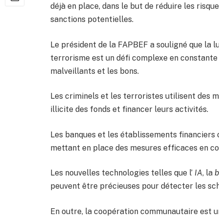
déjà en place, dans le but de réduire les risqu
sanctions potentielles.
Le président de la FAPBEF a souligné que la l
terrorisme est un défi complexe en constante é
malveillants et les bons.
Les criminels et les terroristes utilisent des 
illicite des fonds et financer leurs activités.
Les banques et les établissements financiers o
mettant en place des mesures efficaces en con
Les nouvelles technologies telles que l’
IA
, la
b
peuvent être précieuses pour détecter les sché
En outre, la coopération communautaire est un 