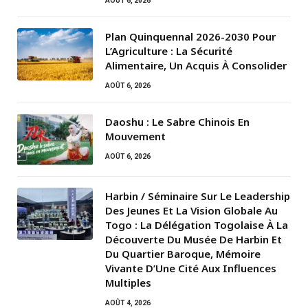
AOÛT 6, 2026
Plan Quinquennal 2026-2030 Pour
L’Agriculture : La Sécurité
Alimentaire, Un Acquis À Consolider
AOÛT 6, 2026
Daoshu : Le Sabre Chinois En
Mouvement
AOÛT 6, 2026
Harbin / Séminaire Sur Le Leadership
Des Jeunes Et La Vision Globale Au
Togo : La Délégation Togolaise À La
Découverte Du Musée De Harbin Et
Du Quartier Baroque, Mémoire
Vivante D’Une Cité Aux Influences
Multiples
AOÛT 4, 2026