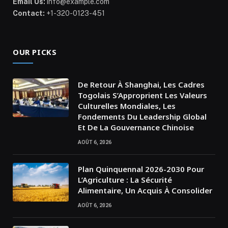
Email Us:
info@example.com
Contact:
+1-320-0123-451
OUR PICKS
De Retour À Shanghai, Les Cadres
Togolais S’Approprient Les Valeurs
Culturelles Mondiales, Les
Fondements Du Leadership Global
Et De La Gouvernance Chinoise
AOÛT 6, 2026
Plan Quinquennal 2026-2030 Pour
L’Agriculture : La Sécurité
Alimentaire, Un Acquis À Consolider
AOÛT 6, 2026