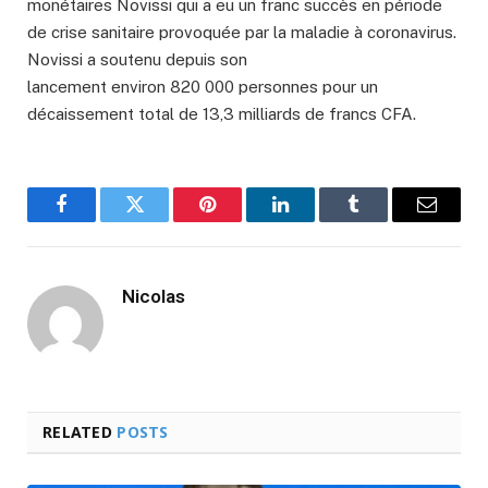
monétaires Novissi qui a eu un franc succès en période
de crise sanitaire provoquée par la maladie à coronavirus.
Novissi a soutenu depuis son
lancement environ 820 000 personnes pour un
décaissement total de 13,3 milliards de francs CFA.
Facebook
Twitter
Pinterest
LinkedIn
Tumblr
Email
Nicolas
RELATED
POSTS