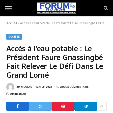
Accueil
»
Accès à l’eau potable : Le Président Faure Gnassingbé Fait Relever Le Défi Dans Le Grand Lomé
SOCIÉTÉ
Accès à l’eau potable : Le
Président Faure Gnassingbé
Fait Relever Le Défi Dans Le
Grand Lomé
BY
NICOLAS
MAI 28, 2023
AUCUN COMMENTAIRE
2 MINS READ