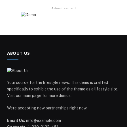
Advertisement
ABOUT US
Your source for the lifestyle news. This demo is crafted
specifically to exhibit the use of the theme as a lifestyle site.
Visit our main page for more demos.
We're accepting new partnerships right now.
Email Us:
info@example.com
Contact:
+1-320-0123-451