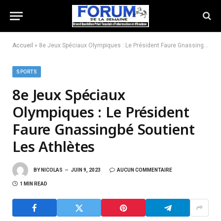
Accueil
»
8e Jeux Spéciaux Olympiques : Le Président Faure Gnassingbé Soutient Les Athlètes
SPORTS
8e Jeux Spéciaux
Olympiques : Le Président
Faure Gnassingbé Soutient
Les Athlètes
BY
NICOLAS
JUIN 9, 2023
AUCUN COMMENTAIRE
1 MIN READ