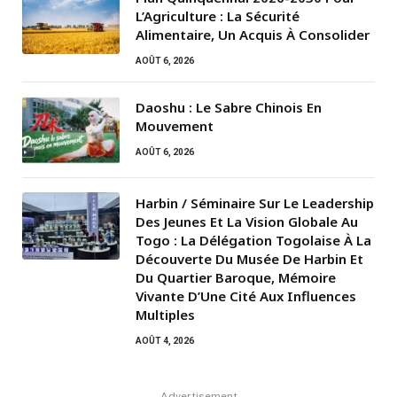
L’Agriculture : La Sécurité
Alimentaire, Un Acquis À Consolider
AOÛT 6, 2026
Daoshu : Le Sabre Chinois En
Mouvement
AOÛT 6, 2026
Harbin / Séminaire Sur Le Leadership
Des Jeunes Et La Vision Globale Au
Togo : La Délégation Togolaise À La
Découverte Du Musée De Harbin Et
Du Quartier Baroque, Mémoire
Vivante D’Une Cité Aux Influences
Multiples
AOÛT 4, 2026
Advertisement