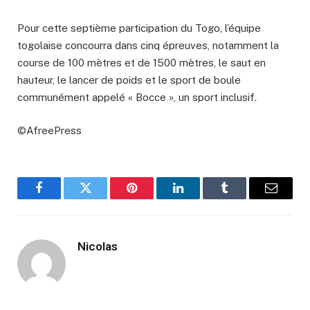
Pour cette septième participation du Togo, l’équipe
togolaise concourra dans cinq épreuves, notamment la
course de 100 mètres et de 1500 mètres, le saut en
hauteur, le lancer de poids et le sport de boule
communément appelé « Bocce », un sport inclusif.
©AfreePress
Facebook
Twitter
Pinterest
LinkedIn
Tumblr
Email
Nicolas