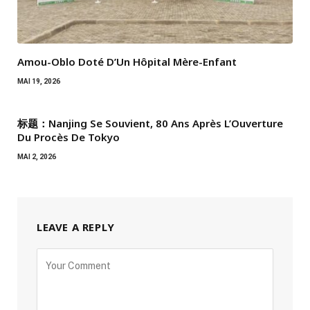
Amou-Oblo Doté D’Un Hôpital Mère-Enfant
MAI 19, 2026
标题：Nanjing Se Souvient, 80 Ans Après L’Ouverture
Du Procès De Tokyo
MAI 2, 2026
LEAVE A REPLY