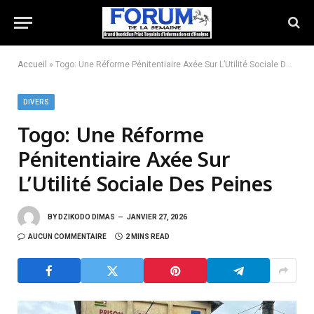
Accueil
»
Togo: Une Réforme Pénitentiaire Axée Sur L’Utilité Sociale Des Peines
DIVERS
Togo: Une Réforme
Pénitentiaire Axée Sur
L’Utilité Sociale Des Peines
BY
DZIKODO DIMAS
JANVIER 27, 2026
AUCUN COMMENTAIRE
2 MINS READ