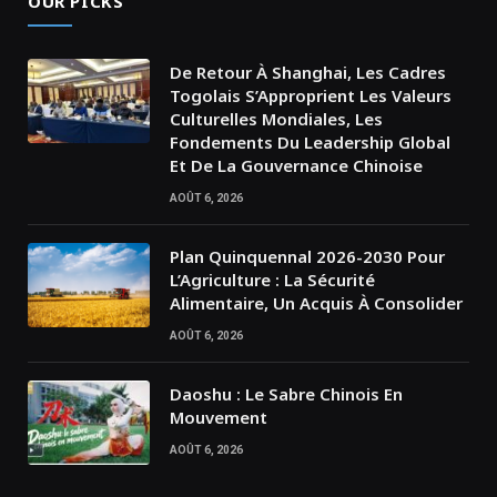
OUR PICKS
De Retour À Shanghai, Les Cadres
Togolais S’Approprient Les Valeurs
Culturelles Mondiales, Les
Fondements Du Leadership Global
Et De La Gouvernance Chinoise
AOÛT 6, 2026
Plan Quinquennal 2026-2030 Pour
L’Agriculture : La Sécurité
Alimentaire, Un Acquis À Consolider
AOÛT 6, 2026
Daoshu : Le Sabre Chinois En
Mouvement
AOÛT 6, 2026