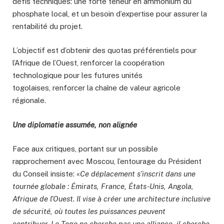
défis techniques: une forte teneur en ammonium du
phosphate local, et un besoin d’expertise pour assurer la
rentabilité du projet.
L’objectif est d’obtenir des quotas préférentiels pour
l’Afrique de l’Ouest, renforcer la coopération
technologique pour les futures unités
togolaises, renforcer la chaîne de valeur agricole
régionale.
Une diplomatie assumée, non alignée
Face aux critiques, portant sur un possible
rapprochement avec Moscou, l’entourage du Président
du Conseil insiste: «
Ce déplacement s’inscrit dans une
tournée globale : Émirats, France, États-Unis, Angola,
Afrique de l’Ouest. Il vise à créer une architecture inclusive
de sécurité, où toutes les puissances peuvent
contribuer. Le Togo ne cherche pas une alliance, il cherche