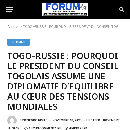
Accueil
»
TOGO–RUSSIE : POURQUOI LE PRESIDENT DU CONSEIL TOGOLAIS ASSUME UNE DIPLOMATIE D’EQUILIBRE AU CŒUR DES TENSIONS MONDIALES
DIPLOMATIE
TOGO–RUSSIE : POURQUOI
LE PRESIDENT DU CONSEIL
TOGOLAIS ASSUME UNE
DIPLOMATIE D’EQUILIBRE
AU CŒUR DES TENSIONS
MONDIALES
BY
DZIKODO DIMAS
NOVEMBRE 18, 2025
UPDATED:
NOVEMBRE
18, 2025
AUCUN COMMENTAIRE
4 MINS READ