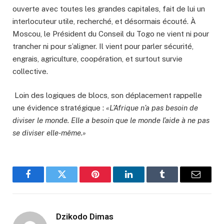
ouverte avec toutes les grandes capitales, fait de lui un
interlocuteur utile, recherché, et désormais écouté. À
Moscou, le Président du Conseil du Togo ne vient ni pour
trancher ni pour s’aligner. Il vient pour parler sécurité,
engrais, agriculture, coopération, et surtout survie
collective.
Loin des logiques de blocs, son déplacement rappelle
une évidence stratégique :
«L’Afrique n’a pas besoin de
diviser le monde. Elle a besoin que le monde l’aide à ne pas
se diviser elle-même.»
Facebook
Twitter
Pinterest
LinkedIn
Tumblr
Email
Dzikodo Dimas