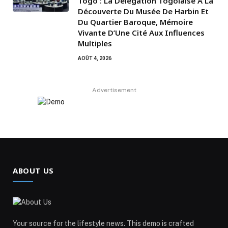
Togo : La Délégation Togolaise À La
Découverte Du Musée De Harbin Et
Du Quartier Baroque, Mémoire
Vivante D’Une Cité Aux Influences
Multiples
AOÛT 4, 2026
Advertisement
ABOUT US
Your source for the lifestyle news. This demo is crafted