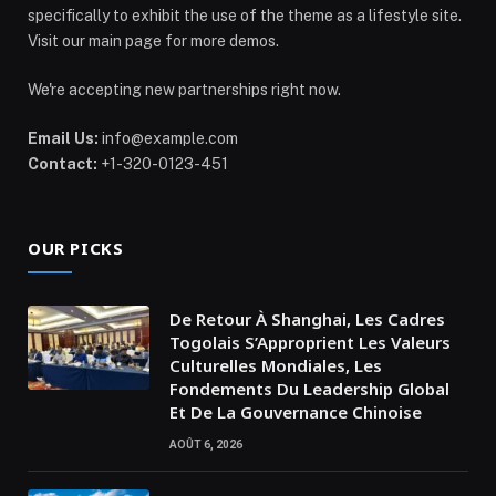
specifically to exhibit the use of the theme as a lifestyle site.
Visit our main page for more demos.
We're accepting new partnerships right now.
Email Us:
info@example.com
Contact:
+1-320-0123-451
OUR PICKS
De Retour À Shanghai, Les Cadres
Togolais S’Approprient Les Valeurs
Culturelles Mondiales, Les
Fondements Du Leadership Global
Et De La Gouvernance Chinoise
AOÛT 6, 2026