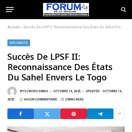
Accueil
»
Succès De LPSF II: Reconnaissance Des États Du Sahel Envers Le Togo
DIPLOMATIE
Succès De LPSF II:
Reconnaissance Des États
Du Sahel Envers Le Togo
BY
DZIKODO DIMAS
OCTOBRE 14, 2025
UPDATED:
OCTOBRE 14,
2025
AUCUN COMMENTAIRE
2 MINS READ