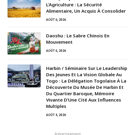
L’Agriculture : La Sécurité
Alimentaire, Un Acquis À Consolider
AOÛT 6, 2026
Daoshu : Le Sabre Chinois En
Mouvement
AOÛT 6, 2026
Harbin / Séminaire Sur Le Leadership
Des Jeunes Et La Vision Globale Au
Togo : La Délégation Togolaise À La
Découverte Du Musée De Harbin Et
Du Quartier Baroque, Mémoire
Vivante D’Une Cité Aux Influences
Multiples
AOÛT 4, 2026
Advertisement