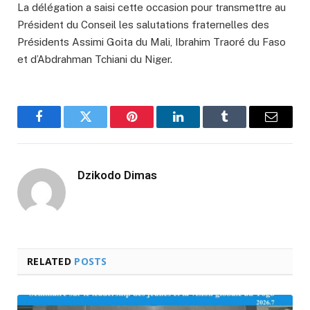
La délégation a saisi cette occasion pour transmettre au
Président du Conseil les salutations fraternelles des
Présidents Assimi Goita du Mali, Ibrahim Traoré du Faso
et d’Abdrahman Tchiani du Niger.
Facebook
Twitter
Pinterest
LinkedIn
Tumblr
Email
Dzikodo Dimas
RELATED
POSTS