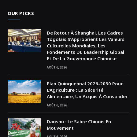
OUR PICKS
De Retour À Shanghai, Les Cadres
Togolais S’Approprient Les Valeurs
Culturelles Mondiales, Les
Fondements Du Leadership Global
Et De La Gouvernance Chinoise
AOÛT 6, 2026
Plan Quinquennal 2026-2030 Pour
L’Agriculture : La Sécurité
Alimentaire, Un Acquis À Consolider
AOÛT 6, 2026
Daoshu : Le Sabre Chinois En
Mouvement
AOÛT 6, 2026