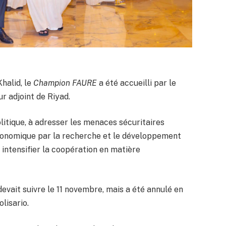
Khalid, le
Champion FAURE
a été accueilli par le
ur adjoint de Riyad.
litique, à adresser les menaces sécuritaires
conomique par la recherche et le développement
 intensifier la coopération en matière
evait suivre le 11 novembre, mais a été annulé en
olisario.