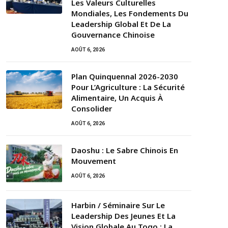
Les Valeurs Culturelles
Mondiales, Les Fondements Du
Leadership Global Et De La
Gouvernance Chinoise
AOÛT 6, 2026
Plan Quinquennal 2026-2030
Pour L’Agriculture : La Sécurité
Alimentaire, Un Acquis À
Consolider
AOÛT 6, 2026
Daoshu : Le Sabre Chinois En
Mouvement
AOÛT 6, 2026
Harbin / Séminaire Sur Le
Leadership Des Jeunes Et La
Vision Globale Au Togo : La