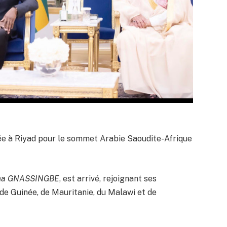
vée à Riyad pour le sommet Arabie Saoudite-Afrique
mna GNASSINGBE
, est arrivé, rejoignant ses
de Guinée, de Mauritanie, du Malawi et de