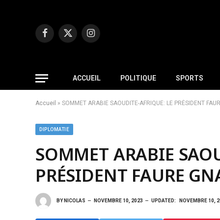
Facebook
X
Instagram
(Twitter)
ACCUEIL
POLITIQUE
SPORTS
Accueil
»
SOMMET ARABIE SAOUDITE-AFRIQUE: LE PRÉSIDENT FAUR
DIPLOMATIE
SOMMET ARABIE SAOU
PRÉSIDENT FAURE GNA
BY
NICOLAS
NOVEMBRE 10, 2023
UPDATED:
NOVEMBRE 10, 2