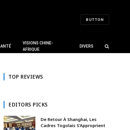
BUTTON
VISIONS CHINE-
SANTÉ
DIVERS
AFRIQUE
TOP REVIEWS
EDITORS PICKS
De Retour À Shanghai, Les
Cadres Togolais S’Approprient