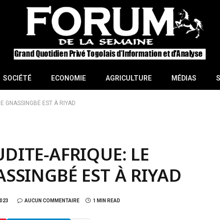
SOCIÉTÉ
ECONOMIE
AGRICULTURE
MÉDIAS
E GNASSINGBÉ EST À RIYAD
DITE-AFRIQUE: LE
SSINGBÉ EST À RIYAD
023
AUCUN COMMENTAIRE
1 MIN READ