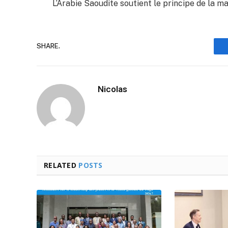
L’Arabie Saoudite soutient le principe de la m
SHARE.
Nicolas
RELATED
POSTS