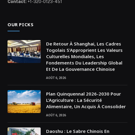
Contact:
+1-320-0123-451
OUR PICKS
De Retour À Shanghai, Les Cadres
Togolais S’Approprient Les Valeurs
Culturelles Mondiales, Les
Fondements Du Leadership Global
Et De La Gouvernance Chinoise
AOÛT 6, 2026
Plan Quinquennal 2026-2030 Pour
L’Agriculture : La Sécurité
Alimentaire, Un Acquis À Consolider
AOÛT 6, 2026
Daoshu : Le Sabre Chinois En