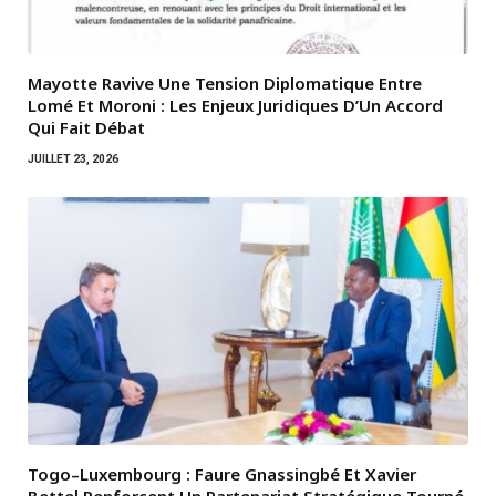
Mayotte Ravive Une Tension Diplomatique Entre
Lomé Et Moroni : Les Enjeux Juridiques D’Un Accord
Qui Fait Débat
JUILLET 23, 2026
Togo–Luxembourg : Faure Gnassingbé Et Xavier