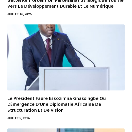
Bettel Renforcent Un Partenariat Stratégique Tourné
Vers Le Développement Durable Et Le Numérique
JUILLET 16, 2026
Le Président Faure Essozimna Gnassingbé Ou
L’Émergence D’Une Diplomatie Africaine De
Structuration Et De Vision
JUILLET 5, 2026