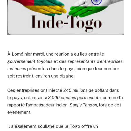
À Lomé hier mardi, une réunion a eu lieu entre le
gouvernement togolais
et des
représentants d’entreprises
indiennes
présentes dans le pays, bien que leur nombre
soit restreint, environ une dizaine.
Ces entreprises ont injecté
245 millions de dollars
dans
le pays, créant ainsi
3 000 emplois permanents
, comme l’a
rapporté l’ambassadeur indien,
Sanjiv Tandon
, lors de cet
événement.
Il a également souligné que le Togo offre un