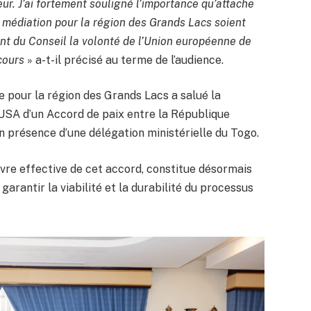
ur. J’ai fortement souligné l’importance qu’attache
e médiation pour la région des Grands Lacs soient
ent du Conseil la volonté de l’Union européenne de
cours
» a-t-il précisé au terme de l’audience.
 pour la région des Grands Lacs a salué la
 USA d’un Accord de paix entre la République
 présence d’une délégation ministérielle du Togo.
re effective de cet accord, constitue désormais
garantir la viabilité et la durabilité du processus