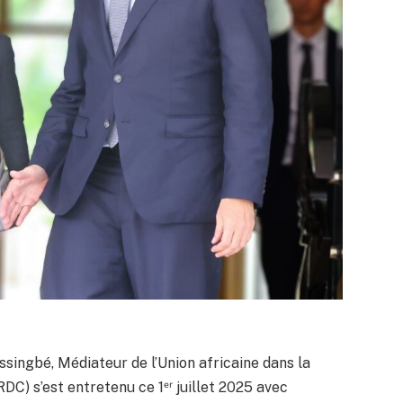
singbé, Médiateur de l’Union africaine dans la
C) s’est entretenu ce 1ᵉʳ juillet 2025 avec