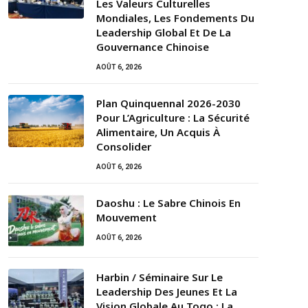
Les Valeurs Culturelles
Mondiales, Les Fondements Du
Leadership Global Et De La
Gouvernance Chinoise
AOÛT 6, 2026
Plan Quinquennal 2026-2030
Pour L’Agriculture : La Sécurité
Alimentaire, Un Acquis À
Consolider
AOÛT 6, 2026
Daoshu : Le Sabre Chinois En
Mouvement
AOÛT 6, 2026
Harbin / Séminaire Sur Le
Leadership Des Jeunes Et La
Vision Globale Au Togo : La