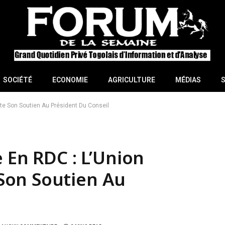
SOCIÉTÉ
ECONOMIE
AGRICULTURE
MÉDIAS
te Son Soutien Au Président Du Conseil
 En RDC : L’Union
Son Soutien Au