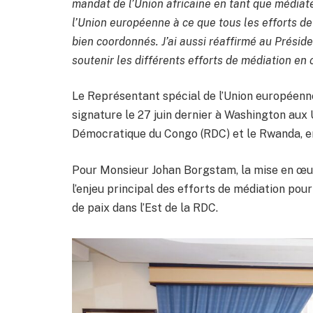
mandat de l’Union africaine en tant que médiate
l’Union européenne à ce que tous les efforts d
bien coordonnés. J’ai aussi réaffirmé au Présid
soutenir les différents efforts de médiation en 
Le Représentant spécial de l’Union européenne
signature le 27 juin dernier à Washington aux
Démocratique du Congo (RDC) et le Rwanda, en
Pour Monsieur Johan Borgstam, la mise en œuv
l’enjeu principal des efforts de médiation pour 
de paix dans l’Est de la RDC.