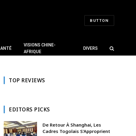
BUTTON
VISIONS CHINE-
SANTÉ
DIVERS
AFRIQUE
TOP REVIEWS
EDITORS PICKS
De Retour À Shanghai, Les
Cadres Togolais S’Approprient