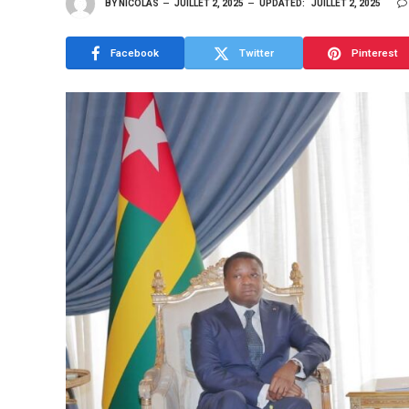
BY
NICOLAS
JUILLET 2, 2025
UPDATED:
JUILLET 2, 2025
Facebook
Twitter
Pinterest