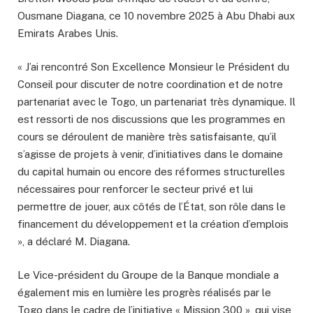
Ousmane Diagana, ce 10 novembre 2025 à Abu Dhabi aux
Emirats Arabes Unis.
« J’ai rencontré Son Excellence Monsieur le Président du
Conseil pour discuter de notre coordination et de notre
partenariat avec le Togo, un partenariat très dynamique. Il
est ressorti de nos discussions que les programmes en
cours se déroulent de manière très satisfaisante, qu’il
s’agisse de projets à venir, d’initiatives dans le domaine
du capital humain ou encore des réformes structurelles
nécessaires pour renforcer le secteur privé et lui
permettre de jouer, aux côtés de l’État, son rôle dans le
financement du développement et la création d’emplois
», a déclaré M. Diagana.
Le Vice-président du Groupe de la Banque mondiale a
également mis en lumière les progrès réalisés par le
Togo dans le cadre de l’initiative « Mission 300 », qui vise