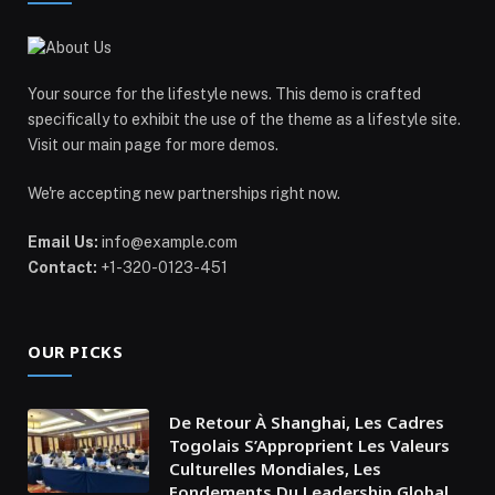
Your source for the lifestyle news. This demo is crafted
specifically to exhibit the use of the theme as a lifestyle site.
Visit our main page for more demos.
We're accepting new partnerships right now.
Email Us:
info@example.com
Contact:
+1-320-0123-451
OUR PICKS
De Retour À Shanghai, Les Cadres
Togolais S’Approprient Les Valeurs
Culturelles Mondiales, Les
Fondements Du Leadership Global