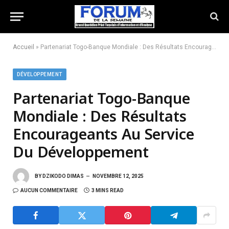
Accueil
»
Partenariat Togo-Banque Mondiale : Des Résultats Encourageants Au Service Du Développement
DÉVELOPPEMENT
Partenariat Togo-Banque
Mondiale : Des Résultats
Encourageants Au Service
Du Développement
BY
DZIKODO DIMAS
NOVEMBRE 12, 2025
AUCUN COMMENTAIRE
3 MINS READ