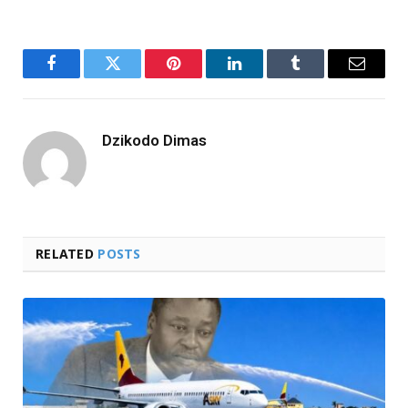
Facebook
Twitter
Pinterest
LinkedIn
Tumblr
Email
Dzikodo Dimas
RELATED
POSTS