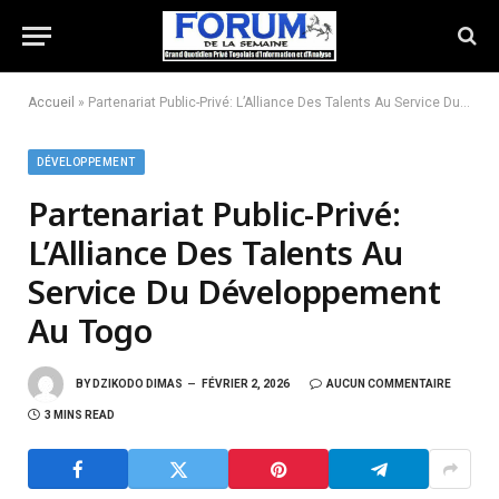
Accueil
»
Partenariat Public-Privé: L’Alliance Des Talents Au Service Du Développement Au Togo
DÉVELOPPEMENT
Partenariat Public-Privé:
L’Alliance Des Talents Au
Service Du Développement
Au Togo
BY
DZIKODO DIMAS
FÉVRIER 2, 2026
AUCUN COMMENTAIRE
3 MINS READ