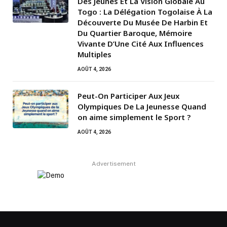
Des Jeunes Et La Vision Globale Au
Togo : La Délégation Togolaise À La
Découverte Du Musée De Harbin Et
Du Quartier Baroque, Mémoire
Vivante D’Une Cité Aux Influences
Multiples
AOÛT 4, 2026
Peut-On Participer Aux Jeux
Olympiques De La Jeunesse Quand
on aime simplement le Sport ?
AOÛT 4, 2026
Advertisement