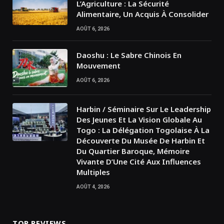
L’Agriculture : La Sécurité
Alimentaire, Un Acquis À Consolider
AOÛT 6, 2026
Daoshu : Le Sabre Chinois En
Mouvement
AOÛT 6, 2026
Harbin / Séminaire Sur Le Leadership
Des Jeunes Et La Vision Globale Au
Togo : La Délégation Togolaise À La
Découverte Du Musée De Harbin Et
Du Quartier Baroque, Mémoire
Vivante D’Une Cité Aux Influences
Multiples
AOÛT 4, 2026
TOP REVIEWS