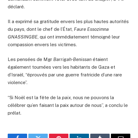
déclaré.
Il a exprimé sa gratitude envers les plus hautes autorités
du pays, dont le chef de l’État,
Faure Essozimna
GNASSINGBE
, qui ont immédiatement témoigné leur
compassion envers les victimes.
Les pensées de Mgr
Barrigah-Benissan
étaient
également tournées vers les habitants de Gaza et
d’Israël, “éprouvés par une guerre fratricide d’une rare
violence”.
“Si Noël est la fête de la
paix
, nous ne pouvons la
célébrer qu’en faisant la paix autour de nous”, a conclu le
prélat.