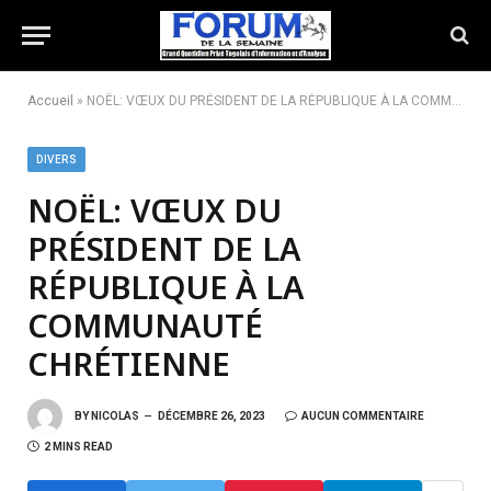
Accueil
»
NOËL: VŒUX DU PRÉSIDENT DE LA RÉPUBLIQUE À LA COMMUNAUTÉ CHRÉTIENNE
DIVERS
NOËL: VŒUX DU
PRÉSIDENT DE LA
RÉPUBLIQUE À LA
COMMUNAUTÉ
CHRÉTIENNE
BY
NICOLAS
DÉCEMBRE 26, 2023
AUCUN COMMENTAIRE
2 MINS READ