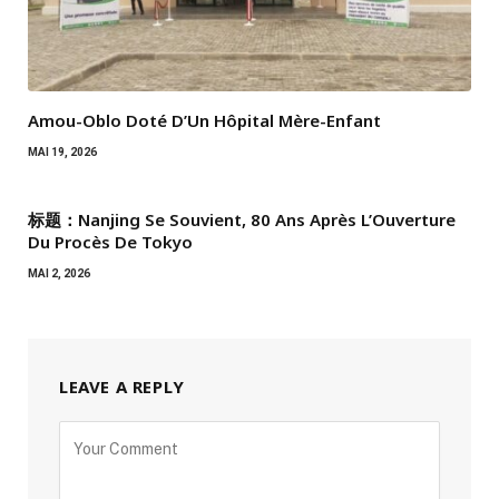
Amou-Oblo Doté D’Un Hôpital Mère-Enfant
MAI 19, 2026
标题：Nanjing Se Souvient, 80 Ans Après L’Ouverture
Du Procès De Tokyo
MAI 2, 2026
LEAVE A REPLY