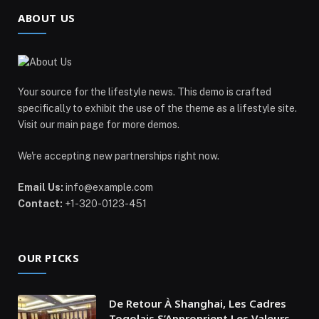
ABOUT US
Your source for the lifestyle news. This demo is crafted
specifically to exhibit the use of the theme as a lifestyle site.
Visit our main page for more demos.
We're accepting new partnerships right now.
Email Us:
info@example.com
Contact:
+1-320-0123-451
OUR PICKS
De Retour À Shanghai, Les Cadres
Togolais S’Approprient Les Valeurs