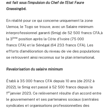
est fait sous l’impulsion du Chef de l’Etat Faure
Gnassingbé.
En réalité pour ce qui concerne uniquement la zone
Uemoa, le Togo se trouve, avec un Salaire minimum
interprofessionnel garanti (Smig) de 52 500 francs CFA,à
ème
la 3
position après la Côte d’Ivoire (75 000
francs CFA) et le Sénégal (64 233 francs CFA). Les
efforts d’amélioration du niveau de vie des populations
se retrouvent ainsi reconnus sur le plan international.
Revalorisation du salaire minimum
Établi à 35 000 francs CFA depuis 10 ans (de 2012 à
2022), le Smig est passé à 52 500 francs depuis le
er
1
janvier 2023. Ce relèvement résulte d’un accord entre
le gouvernement et ses partenaires sociaux (centrales
syndicales et organisations professionnelles des