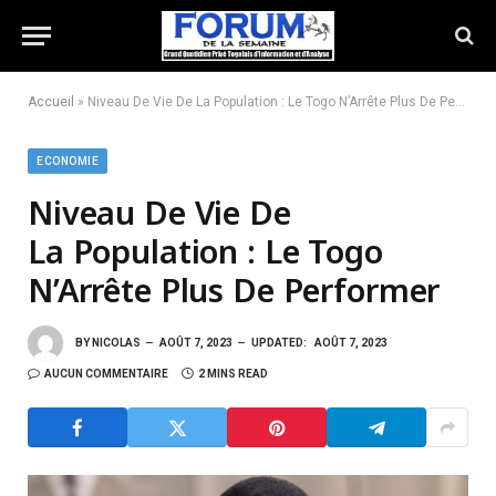
Accueil
»
Niveau De Vie De La Population : Le Togo N’Arrête Plus De Performer
ECONOMIE
Niveau De Vie De
La Population : Le Togo
N’Arrête Plus De Performer
BY
NICOLAS
AOÛT 7, 2023
UPDATED:
AOÛT 7, 2023
AUCUN COMMENTAIRE
2 MINS READ