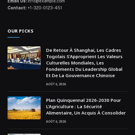
Email Us:
info@example.com
Contact:
+1-320-0123-451
OUR PICKS
De Retour À Shanghai, Les Cadres
Togolais S’Approprient Les Valeurs
Culturelles Mondiales, Les
Fondements Du Leadership Global
Et De La Gouvernance Chinoise
AOÛT 6, 2026
Plan Quinquennal 2026-2030 Pour
L’Agriculture : La Sécurité
Alimentaire, Un Acquis À Consolider
AOÛT 6, 2026