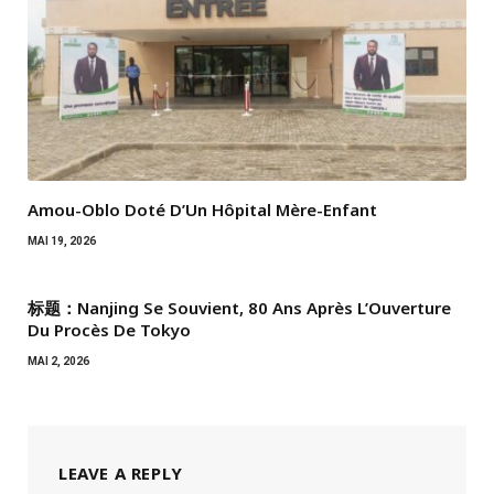
Amou-Oblo Doté D’Un Hôpital Mère-Enfant
MAI 19, 2026
标题：Nanjing Se Souvient, 80 Ans Après L’Ouverture
Du Procès De Tokyo
MAI 2, 2026
LEAVE A REPLY