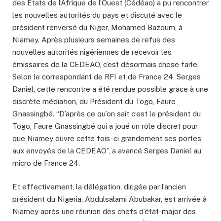
des États de l’Afrique de l’Ouest (Cédéao) a pu rencontrer
les nouvelles autorités du pays et discuté avec le
président renversé du Niger, Mohamed Bazoum, à
Niamey. Après plusieurs semaines de refus des
nouvelles autorités nigériennes de recevoir les
émissaires de la CEDEAO, c’est désormais chose faite.
Selon le correspondant de RFI et de France 24, Serges
Daniel, cette rencontre a été rendue possible grâce à une
discrète médiation, du Président du Togo, Faure
Gnassingbé. “D’après ce qu’on sait c‘est le président du
Togo, Faure Gnassingbé qui a joué un rôle discret pour
que Niamey ouvre cette fois-ci grandement ses portes
aux envoyés de la CEDEAO”, a avancé Serges Daniel au
micro de France 24.
Et effectivement, la délégation, dirigée par l’ancien
président du Nigeria, Abdulsalami Abubakar, est arrivée à
Niamey après une réunion des chefs d’état-major des