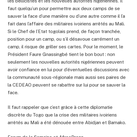
les bellicistes et les nouvelles autorités nigériennes. Il
faut quelqu’un pour permettre aux deux camps de se
sauver la face d’une manière ou d’une autre comme il l’a
fait dans l’affaire des militaires ivoiriens arrêtés au Mali.
Si le Chef de l’Etat togolais prend, de façon tranchée,
position pour un camp, ou s’il désavoue carrément un
camp, il risque de griller ses cartes. Pour le moment, le
Président Faure Gnassingbé tient le bon bout : non
seulement les nouvelles autorités nigériennes peuvent
avoir confiance en lui pour d’éventuelles discussions avec
la communauté sous-régionale mais aussi ses paires de
la CEDEAO peuvent se rabattre sur lui pour se sauver la
face.
Il faut rappeler que c’est grâce à cette diplomatie
discrète du Togo que la crise des militaires ivoiriens
arrêtés au Mali a été dénouée entre Abidjan et Bamako.