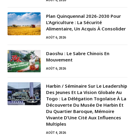
AOÛT 6, 2026
Plan Quinquennal 2026-2030 Pour
L’Agriculture : La Sécurité
Alimentaire, Un Acquis À Consolider
AOÛT 6, 2026
Daoshu : Le Sabre Chinois En
Mouvement
AOÛT 6, 2026
Harbin / Séminaire Sur Le Leadership
Des Jeunes Et La Vision Globale Au
Togo : La Délégation Togolaise À La
Découverte Du Musée De Harbin Et
Du Quartier Baroque, Mémoire
Vivante D’Une Cité Aux Influences
Multiples
AOÛT 4, 2026