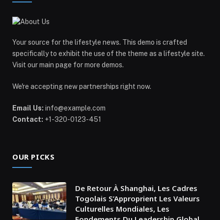
Your source for the lifestyle news. This demo is crafted
specifically to exhibit the use of the theme as a lifestyle site.
Visit our main page for more demos.
We're accepting new partnerships right now.
Email Us:
info@example.com
Contact:
+1-320-0123-451
OUR PICKS
De Retour À Shanghai, Les Cadres
Togolais S’Approprient Les Valeurs
Culturelles Mondiales, Les
Fondements Du Leadership Global