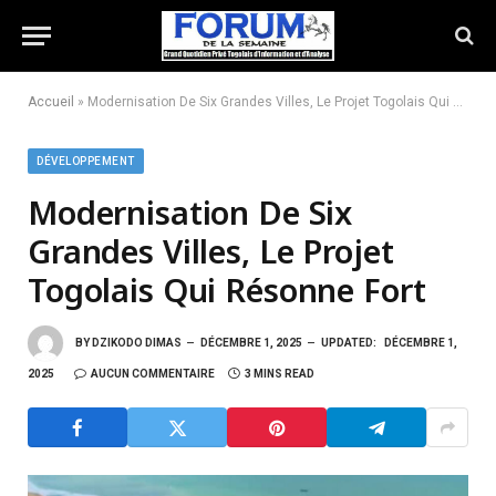
Accueil
»
Modernisation De Six Grandes Villes, Le Projet Togolais Qui Résonne Fort
DÉVELOPPEMENT
Modernisation De Six
Grandes Villes, Le Projet
Togolais Qui Résonne Fort
BY
DZIKODO DIMAS
DÉCEMBRE 1, 2025
UPDATED:
DÉCEMBRE 1,
2025
AUCUN COMMENTAIRE
3 MINS READ