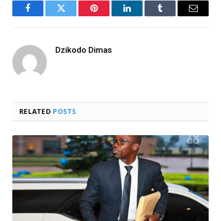
Facebook
Twitter
Pinterest
LinkedIn
Tumblr
Email
Dzikodo Dimas
RELATED
POSTS